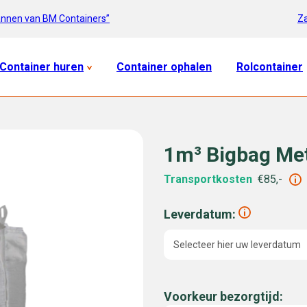
Za
annen van BM Containers”
Container huren
Container ophalen
Rolcontainer
1m³ Bigbag Me
Transportkosten
€85,-
Leverdatum:
Selecteer hier uw leverdatum
Voorkeur bezorgtijd: