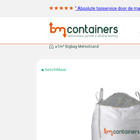
“ Absolute topservice door de m
1m³ Bigbag Metselzand
beschikbaar