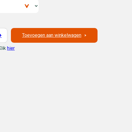
Toevoegen aan winkelwagen
+
Klik
hier