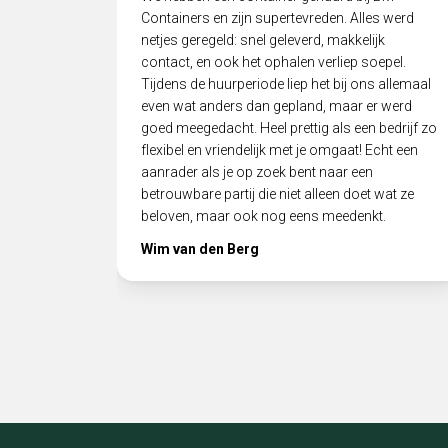
Containers en zijn supertevreden. Alles werd
netjes geregeld: snel geleverd, makkelijk
contact, en ook het ophalen verliep soepel.
Tijdens de huurperiode liep het bij ons allemaal
even wat anders dan gepland, maar er werd
goed meegedacht. Heel prettig als een bedrijf zo
flexibel en vriendelijk met je omgaat! Echt een
aanrader als je op zoek bent naar een
betrouwbare partij die niet alleen doet wat ze
beloven, maar ook nog eens meedenkt.
Wim van den Berg