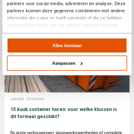
partners voor social media, adverteren en analyse. Deze
partners kunnen deze gegevens combineren met andere
informatie die u aan ze heeft verstrekt of die ze hebben
verzameld op basis van uw gebruik van hun services.
Alles toestaan
Aanpassen
Leestijd:
10
minuten
15 kuub container huren: voor welke klussen is
dit formaat geschikt?
Bij grote verbouwingen, sloopwerkzaamheden of complete