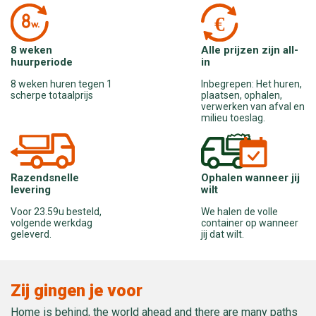
Alle prijzen zijn all-
8 weken
in
huurperiode
Inbegrepen: Het huren,
8 weken huren tegen 1
plaatsen, ophalen,
scherpe totaalprijs
verwerken van afval en
milieu toeslag.
Ophalen wanneer jij
Razendsnelle
wilt
levering
We halen de volle
Voor 23.59u besteld,
container op wanneer
volgende werkdag
jij dat wilt.
geleverd.
Zij gingen je voor
Home is behind, the world ahead and there are many paths