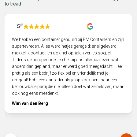
to tread
/5
5
We hebben een container gehuurd bij BM Containers en zijn
supertevreden. Alles werd netjes geregeld: snel geleverd,
makkelijk contact, en ook het ophalen verliep soepel.
Tijdens de huurperiode liep het bij ons allemaal even wat
anders dan gepland, maar er werd goed meegedacht. Heel
prettig als een bedrijf zo flexibel en vriendelijk met je
omgaat! Echt een aanrader als je op zoek bent naar een
betrouwbare partij die niet alleen doet wat ze beloven, maar
ook nog eens meedenkt.
Wim van den Berg