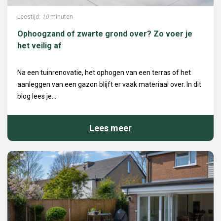
Leestijd:
10
minuten
Ophoogzand of zwarte grond over? Zo voer je
het veilig af
Na een tuinrenovatie, het ophogen van een terras of het
aanleggen van een gazon blijft er vaak materiaal over. In dit
blog lees je...
Lees meer