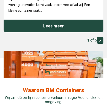
woningrenovaties komt vaak enorm veel afval vrij. Een
kleine container raak...
Lees meer
1
of 5
Waarom BM Containers
Wij zijn dé partij in containerverhuur, in regio Veenendaal en
omgeving.