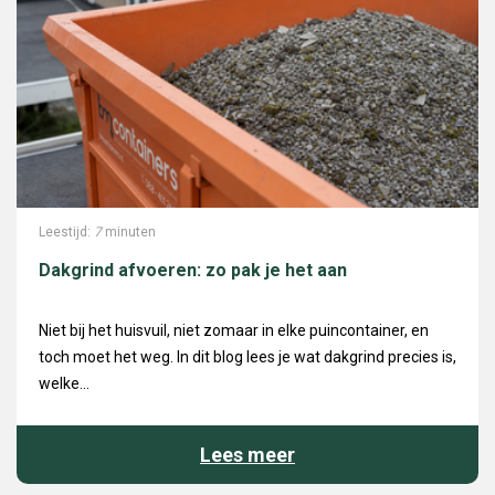
Leestijd:
7
minuten
Dakgrind afvoeren: zo pak je het aan
Niet bij het huisvuil, niet zomaar in elke puincontainer, en
toch moet het weg. In dit blog lees je wat dakgrind precies is,
welke...
Lees meer