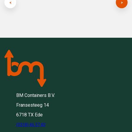
BM Containers B.V.
Fransesteeg 14
6718 TX Ede
(0318) 46 37 40