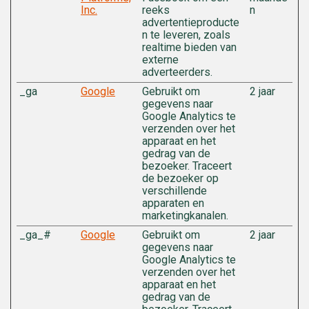
Inc.
reeks
n
advertentieproducte
n te leveren, zoals
realtime bieden van
externe
adverteerders.
_ga
Google
Gebruikt om
2 jaar
gegevens naar
Google Analytics te
verzenden over het
apparaat en het
gedrag van de
bezoeker. Traceert
de bezoeker op
verschillende
apparaten en
marketingkanalen.
_ga_#
Google
Gebruikt om
2 jaar
gegevens naar
Google Analytics te
verzenden over het
apparaat en het
gedrag van de