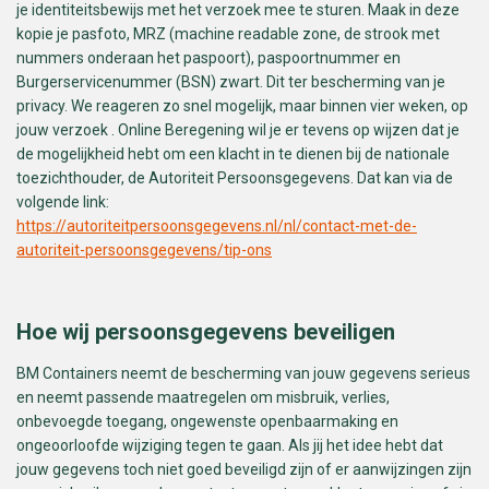
je identiteitsbewijs met het verzoek mee te sturen. Maak in deze
kopie je pasfoto, MRZ (machine readable zone, de strook met
nummers onderaan het paspoort), paspoortnummer en
Burgerservicenummer (BSN) zwart. Dit ter bescherming van je
privacy. We reageren zo snel mogelijk, maar binnen vier weken, op
jouw verzoek . Online Beregening wil je er tevens op wijzen dat je
de mogelijkheid hebt om een klacht in te dienen bij de nationale
toezichthouder, de Autoriteit Persoonsgegevens. Dat kan via de
volgende link:
https://autoriteitpersoonsgegevens.nl/nl/contact-met-de-
autoriteit-persoonsgegevens/tip-ons
Hoe wij persoonsgegevens beveiligen
BM Containers neemt de bescherming van jouw gegevens serieus
en neemt passende maatregelen om misbruik, verlies,
onbevoegde toegang, ongewenste openbaarmaking en
ongeoorloofde wijziging tegen te gaan. Als jij het idee hebt dat
jouw gegevens toch niet goed beveiligd zijn of er aanwijzingen zijn