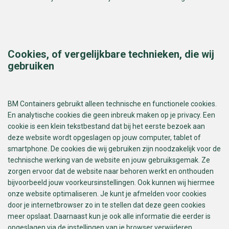
Cookies, of vergelijkbare technieken, die wij
gebruiken
BM Containers gebruikt alleen technische en functionele cookies.
En analytische cookies die geen inbreuk maken op je privacy. Een
cookie is een klein tekstbestand dat bij het eerste bezoek aan
deze website wordt opgeslagen op jouw computer, tablet of
smartphone. De cookies die wij gebruiken zijn noodzakelijk voor de
technische werking van de website en jouw gebruiksgemak. Ze
zorgen ervoor dat de website naar behoren werkt en onthouden
bijvoorbeeld jouw voorkeursinstellingen. Ook kunnen wij hiermee
onze website optimaliseren. Je kunt je afmelden voor cookies
door je internetbrowser zo in te stellen dat deze geen cookies
meer opslaat. Daarnaast kun je ook alle informatie die eerder is
opgeslagen via de instellingen van je browser verwijderen.