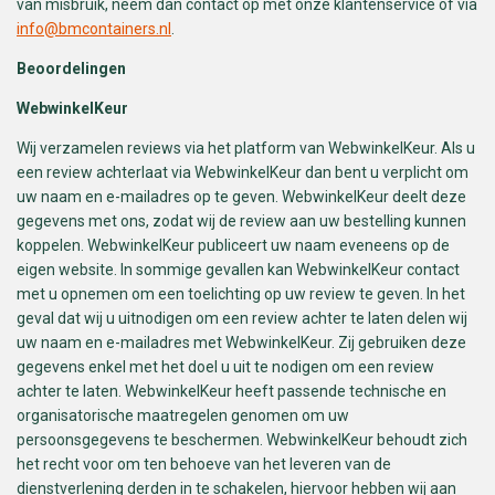
van misbruik, neem dan contact op met onze klantenservice of via
info@bmcontainers.nl
.
Beoordelingen
WebwinkelKeur
Wij verzamelen reviews via het platform van WebwinkelKeur. Als u
een review achterlaat via WebwinkelKeur dan bent u verplicht om
uw naam en e-mailadres op te geven. WebwinkelKeur deelt deze
gegevens met ons, zodat wij de review aan uw bestelling kunnen
koppelen. WebwinkelKeur publiceert uw naam eveneens op de
eigen website. In sommige gevallen kan WebwinkelKeur contact
met u opnemen om een toelichting op uw review te geven. In het
geval dat wij u uitnodigen om een review achter te laten delen wij
uw naam en e-mailadres met WebwinkelKeur. Zij gebruiken deze
gegevens enkel met het doel u uit te nodigen om een review
achter te laten. WebwinkelKeur heeft passende technische en
organisatorische maatregelen genomen om uw
persoonsgegevens te beschermen. WebwinkelKeur behoudt zich
het recht voor om ten behoeve van het leveren van de
dienstverlening derden in te schakelen, hiervoor hebben wij aan