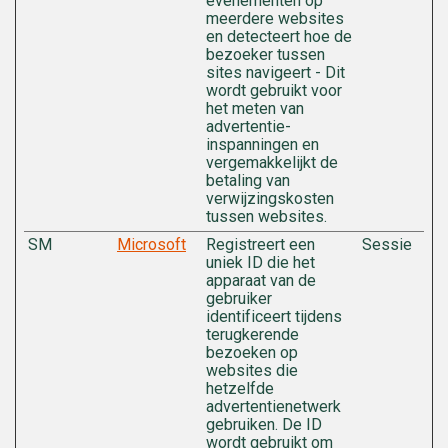
evenementen op
meerdere websites
en detecteert hoe de
bezoeker tussen
sites navigeert - Dit
wordt gebruikt voor
het meten van
advertentie-
inspanningen en
vergemakkelijkt de
betaling van
verwijzingskosten
tussen websites.
SM
Microsoft
Registreert een
Sessie
uniek ID die het
apparaat van de
gebruiker
identificeert tijdens
terugkerende
bezoeken op
websites die
hetzelfde
advertentienetwerk
gebruiken. De ID
wordt gebruikt om