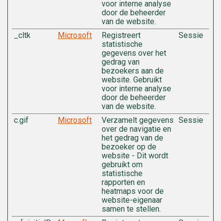
voor interne analyse
door de beheerder
van de website.
_cltk
Microsoft
Registreert
Sessie
statistische
gegevens over het
gedrag van
bezoekers aan de
website. Gebruikt
voor interne analyse
door de beheerder
van de website.
c.gif
Microsoft
Verzamelt gegevens
Sessie
over de navigatie en
het gedrag van de
bezoeker op de
website - Dit wordt
gebruikt om
statistische
rapporten en
heatmaps voor de
website-eigenaar
samen te stellen.