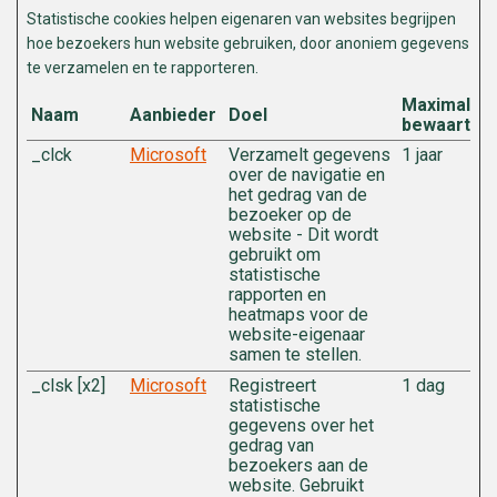
Statistische cookies helpen eigenaren van websites begrijpen
hoe bezoekers hun website gebruiken, door anoniem gegevens
te verzamelen en te rapporteren.
Maximale
Naam
Aanbieder
Doel
bewaarterm
_clck
Microsoft
Verzamelt gegevens
1 jaar
over de navigatie en
het gedrag van de
bezoeker op de
website - Dit wordt
gebruikt om
statistische
rapporten en
heatmaps voor de
website-eigenaar
samen te stellen.
_clsk [x2]
Microsoft
Registreert
1 dag
statistische
gegevens over het
gedrag van
bezoekers aan de
website. Gebruikt