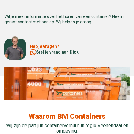
Wil je meer informatie over het huren van een container? Neem
gerust contact met ons op. Wij helpen je graag.
Heb je vragen?
Stel je vraag aan Dick
Waarom BM Containers
Wij zijn dé partij in containerverhuur, in regio Veenendaal en
omgeving.