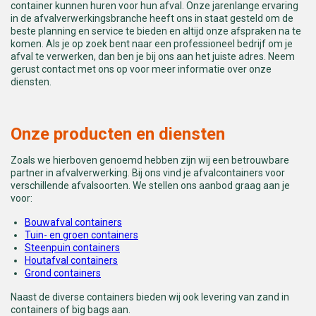
container kunnen huren voor hun afval. Onze jarenlange ervaring
in de afvalverwerkingsbranche heeft ons in staat gesteld om de
beste planning en service te bieden en altijd onze afspraken na te
komen. Als je op zoek bent naar een professioneel bedrijf om je
afval te verwerken, dan ben je bij ons aan het juiste adres. Neem
gerust contact met ons op voor meer informatie over onze
diensten.
Onze producten en diensten
Zoals we hierboven genoemd hebben zijn wij een betrouwbare
partner in afvalverwerking. Bij ons vind je afvalcontainers voor
verschillende afvalsoorten. We stellen ons aanbod graag aan je
voor:
Bouwafval containers
Tuin- en groen containers
Steenpuin containers
Houtafval containers
Grond containers
Naast de diverse containers bieden wij ook levering van zand in
containers of big bags aan.