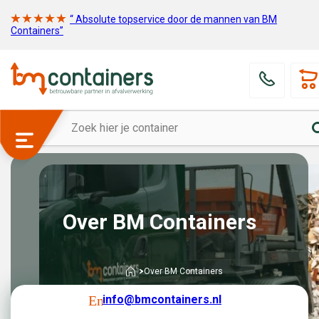
“ Absolute topservice door de mannen van BM
Containers”
Over BM Containers
Over BM Containers
info@bmcontainers.nl