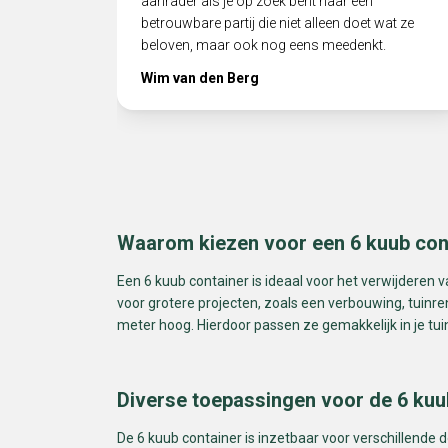
aanrader als je op zoek bent naar een
betrouwbare partij die niet alleen doet wat ze
beloven, maar ook nog eens meedenkt.
Wim van den Berg
Waarom kiezen voor een 6 kuub con
Een 6 kuub container is ideaal voor het verwijderen 
voor grotere projecten, zoals een verbouwing, tuinr
meter hoog. Hierdoor passen ze gemakkelijk in je tuin
Diverse toepassingen voor de 6 kuu
De 6 kuub container is inzetbaar voor verschillende d