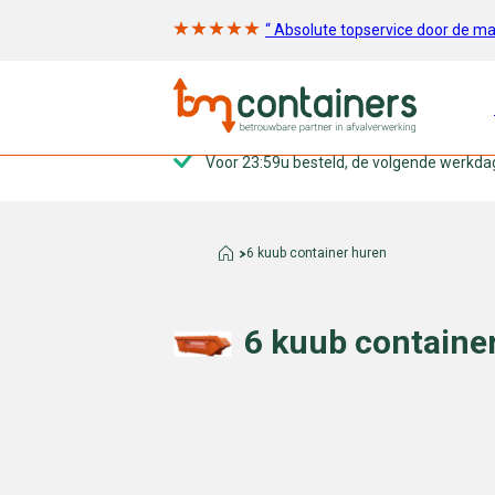
“ Absolute topservice door de m
Voor 23:59u besteld, de volgende werkda
6 kuub container huren
6 kuub containe