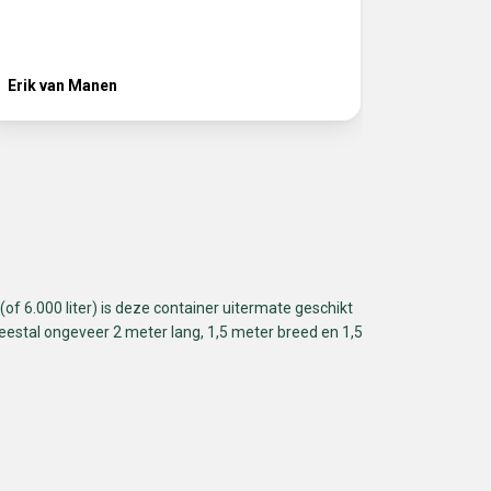
Erik van Manen
Ferhat
of 6.000 liter) is deze container uitermate geschikt
eestal ongeveer 2 meter lang, 1,5 meter breed en 1,5