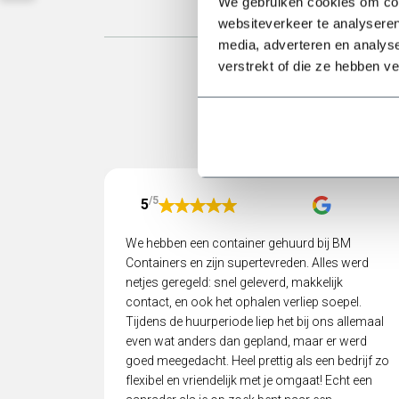
We gebruiken cookies om cont
websiteverkeer te analyseren
media, adverteren en analys
verstrekt of die ze hebben v
/5
5
We hebben een container gehuurd bij BM
Containers en zijn supertevreden. Alles werd
netjes geregeld: snel geleverd, makkelijk
contact, en ook het ophalen verliep soepel.
Tijdens de huurperiode liep het bij ons allemaal
even wat anders dan gepland, maar er werd
goed meegedacht. Heel prettig als een bedrijf zo
flexibel en vriendelijk met je omgaat! Echt een