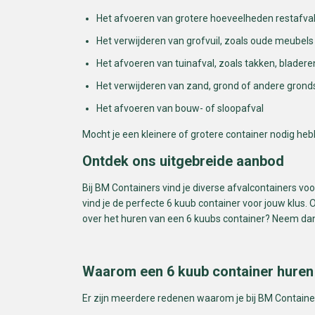
Het afvoeren van grotere hoeveelheden restafva
Het verwijderen van grofvuil, zoals oude meubel
Het afvoeren van tuinafval, zoals takken, bladere
Het verwijderen van zand, grond of andere gron
Het afvoeren van bouw- of sloopafval
Mocht je een kleinere of grotere container nodig heb
Ontdek ons uitgebreide aanbod
Bij BM Containers vind je diverse afvalcontainers voo
vind je de perfecte 6 kuub container voor jouw klus. 
over het huren van een 6 kuubs container? Neem dan
Waarom een 6 kuub container huren
Er zijn meerdere redenen waarom je bij BM Container