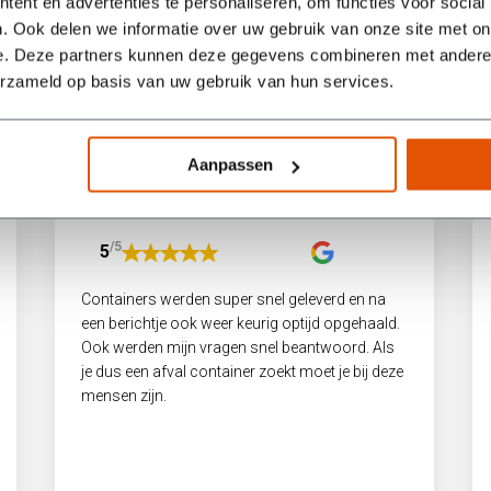
ent en advertenties te personaliseren, om functies voor social
. Ook delen we informatie over uw gebruik van onze site met on
e. Deze partners kunnen deze gegevens combineren met andere i
erzameld op basis van uw gebruik van hun services.
Wat onze klanten zeggen
Aanpassen
/5
5
Containers werden super snel geleverd en na
een berichtje ook weer keurig optijd opgehaald.
Ook werden mijn vragen snel beantwoord. Als
je dus een afval container zoekt moet je bij deze
mensen zijn.