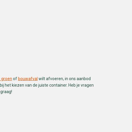
n groen
of
bouwafval
wilt afvoeren, in ons aanbod
ij het kiezen van de juiste container. Heb je vragen
 graag!