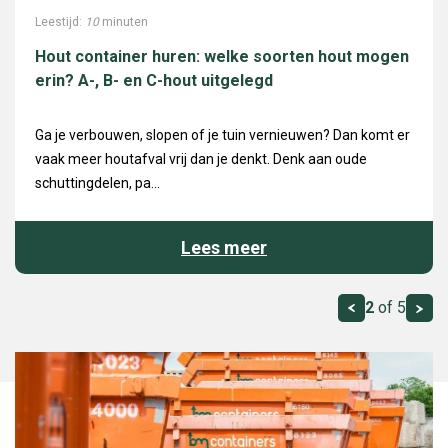
Leestijd:
10
minuten
Hout container huren: welke soorten hout mogen
erin? A-, B- en C-hout uitgelegd
Ga je verbouwen, slopen of je tuin vernieuwen? Dan komt er
vaak meer houtafval vrij dan je denkt. Denk aan oude
schuttingdelen, pa...
Lees meer
2
of 5