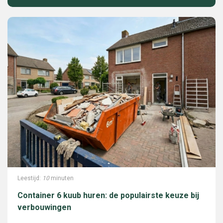
Leestijd:
10
minuten
Container 6 kuub huren: de populairste keuze bij
verbouwingen