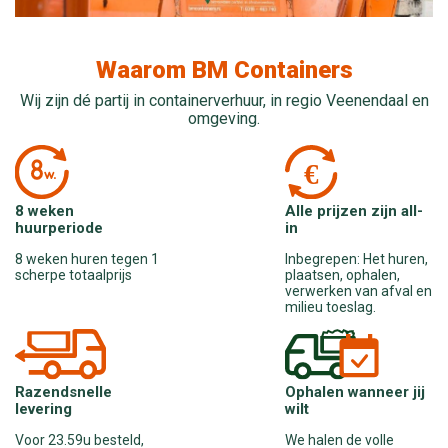
Waarom BM Containers
Wij zijn dé partij in containerverhuur, in regio Veenendaal en
omgeving.
Alle prijzen zijn all-
8 weken
in
huurperiode
Inbegrepen: Het huren,
8 weken huren tegen 1
plaatsen, ophalen,
scherpe totaalprijs
verwerken van afval en
milieu toeslag.
Ophalen wanneer jij
Razendsnelle
wilt
levering
We halen de volle
Voor 23.59u besteld,