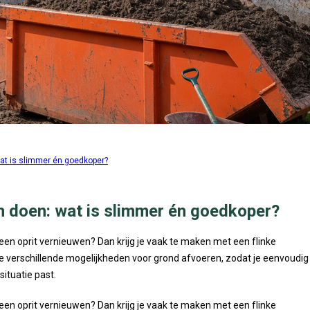
wat is slimmer én goedkoper?
en doen: wat is slimmer én goedkoper?
 een oprit vernieuwen? Dan krijg je vaak te maken met een flinke
e de verschillende mogelijkheden voor grond afvoeren, zodat je eenvoudig
situatie past.
 een oprit vernieuwen? Dan krijg je vaak te maken met een flinke