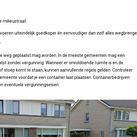
 milieustraat.
voeren uiteindelijk goedkoper én eenvoudiger dan zelf alles wegbrenge
?
n de weg geplaatst mag worden. In de meeste gemeenten mag een
laatst zonder vergunning. Wanneer er onvoldoende ruimte is en de
f stoep komt te staan, kunnen aanvullende regels gelden. Controleer
gemeente voordat je een container laat plaatsen. Containerbedrijven
 en eventuele vergunningseisen.