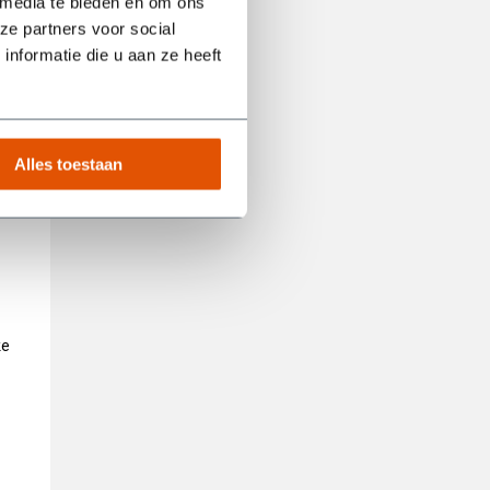
 media te bieden en om ons
ze partners voor social
nformatie die u aan ze heeft
Alles toestaan
ke