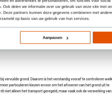
ent en advertenties te personaliseren, om functies voor social
. Ook delen we informatie over uw gebruik van onze site met on
e. Deze partners kunnen deze gegevens combineren met andere i
erzameld op basis van uw gebruik van hun services.
Aanpassen
 locaties. De meest voorkomende mogelijkheden zijn:
bij vervuilde grond. Daarom is het verstandig vooraf te controleren wel
er particulieren kiezen ervoor om het afvoeren van het grond uit te
dt niet alleen het transport geregeld, maar vaak ook de verwerking van