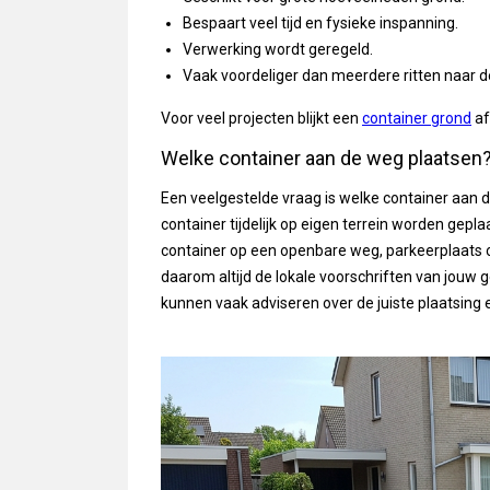
Bespaart veel tijd en fysieke inspanning.
Verwerking wordt geregeld.
Vaak voordeliger dan meerdere ritten naar de
Voor veel projecten blijkt een
container grond
af
Welke container aan de weg plaatsen
Een veelgestelde vraag is welke container aa
container tijdelijk op eigen terrein worden gep
container op een openbare weg, parkeerplaats o
daarom altijd de lokale voorschriften van jouw 
kunnen vaak adviseren over de juiste plaatsing