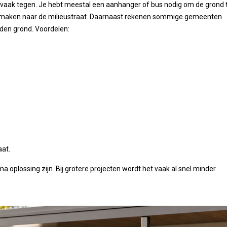
rk vaak tegen. Je hebt meestal een aanhanger of bus nodig om de grond 
n maken naar de milieustraat. Daarnaast rekenen sommige gemeenten
eden grond.
Voordelen:
aat.
 oplossing zijn. Bij grotere projecten wordt het vaak al snel minder