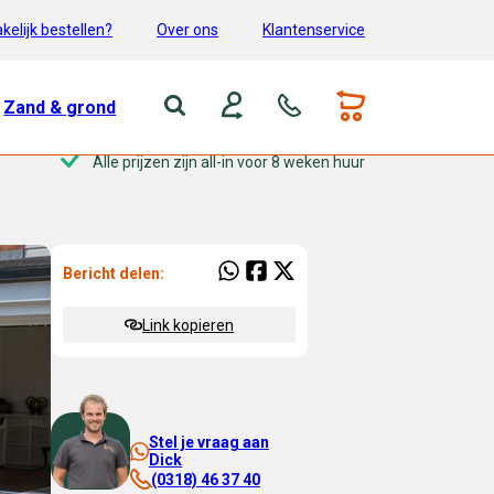
kelijk bestellen?
Over ons
Klantenservice
Zand & grond
Alle prijzen zijn all-in voor 8 weken huur
Bericht delen:
Link kopieren
Stel je vraag aan
Dick
(0318) 46 37 40