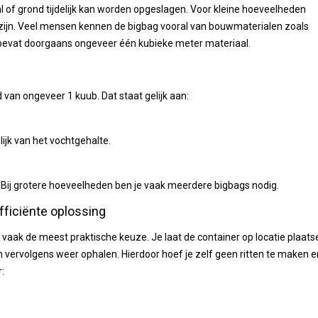
al of grond tijdelijk kan worden opgeslagen. Voor kleine hoeveelheden
 zijn. Veel mensen kennen de bigbag vooral van bouwmaterialen zoals
 bevat doorgaans ongeveer één kubieke meter materiaal.
van ongeveer 1 kuub. Dat staat gelijk aan:
ijk van het vochtgehalte.
n. Bij grotere hoeveelheden ben je vaak meerdere bigbags nodig.
fficiënte oplossing
vaak de meest praktische keuze. Je laat de container op locatie plaats
 vervolgens weer ophalen. Hierdoor hoef je zelf geen ritten te maken e
: