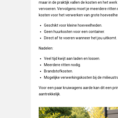
maar in de praktijk vallen de kosten en het we
vervoeren. Vervolgens moet je meerdere ritte
kosten voor het verwerken van grote hoeveelh
Geschikt voor kleine hoeveelheden.
Geen huurkosten voor een container.
Direct af te voeren wanneer het jou uitkomt.
Nadelen:
Veel tijd kwijt aan laden en lossen.
Meerdere ritten nodig.
Brandstofkosten.
Mogelijke verwerkingskosten bij de milieustr
Voor een paar kruiwagens aarde kan dit een prima
aantrekkelijk.