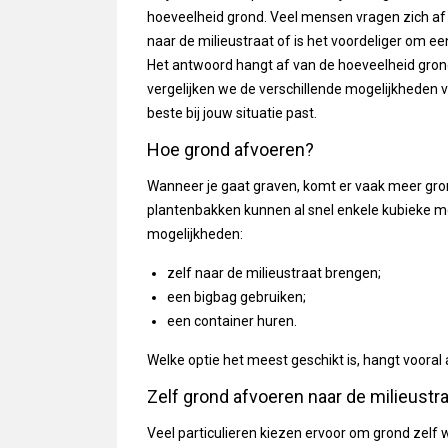
hoeveelheid grond. Veel mensen vragen zich af w
naar de milieustraat of is het voordeliger om e
Het antwoord hangt af van de hoeveelheid grond, 
vergelijken we de verschillende mogelijkheden 
beste bij jouw situatie past.
Hoe grond afvoeren?
Wanneer je gaat graven, komt er vaak meer grond
plantenbakken kunnen al snel enkele kubieke me
mogelijkheden:
zelf naar de milieustraat brengen;
een bigbag gebruiken;
een container huren.
Welke optie het meest geschikt is, hangt vooral 
Zelf grond afvoeren naar de milieustr
Veel particulieren kiezen ervoor om grond zelf w