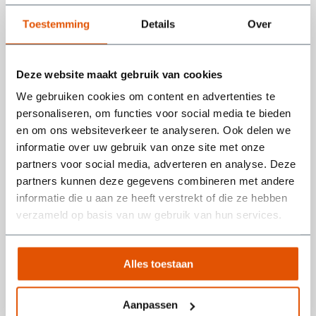
Toestemming
Details
Over
Toevoegen aan winkelwagen
Zakelijke offerte aanvragen? Klik
hier
Deze website maakt gebruik van cookies
We gebruiken cookies om content en advertenties te
personaliseren, om functies voor social media te bieden
Productinformatie
en om ons websiteverkeer te analyseren. Ook delen we
informatie over uw gebruik van onze site met onze
partners voor social media, adverteren en analyse. Deze
partners kunnen deze gegevens combineren met andere
informatie die u aan ze heeft verstrekt of die ze hebben
Lees meer
verzameld op basis van uw gebruik van hun services.
Alles toestaan
Aanpassen