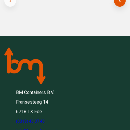
BM Containers B.V.
Fransesteeg 14
6718 TX Ede
(0318) 46 37 40