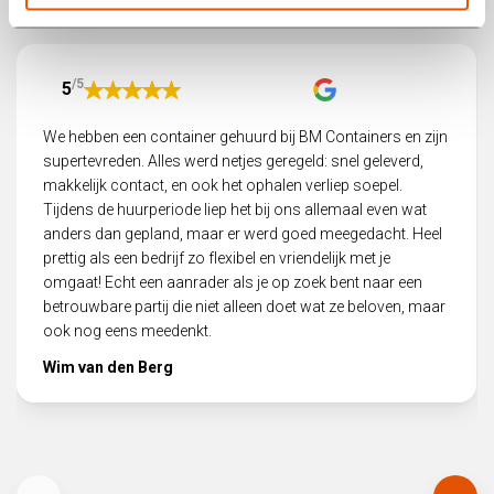
Wat onze klanten zeggen
/5
5
We hebben een container gehuurd bij BM Containers en zijn
supertevreden. Alles werd netjes geregeld: snel geleverd,
makkelijk contact, en ook het ophalen verliep soepel.
Tijdens de huurperiode liep het bij ons allemaal even wat
anders dan gepland, maar er werd goed meegedacht. Heel
prettig als een bedrijf zo flexibel en vriendelijk met je
omgaat! Echt een aanrader als je op zoek bent naar een
betrouwbare partij die niet alleen doet wat ze beloven, maar
ook nog eens meedenkt.
Wim van den Berg