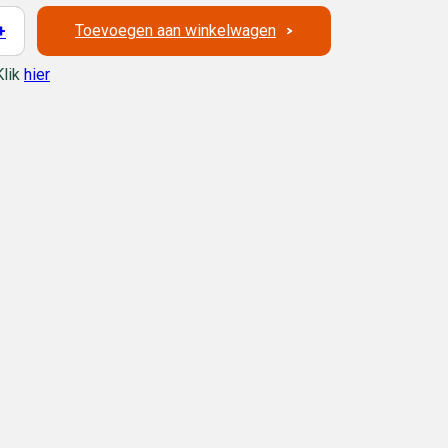
Toevoegen aan winkelwagen
+
Klik
hier