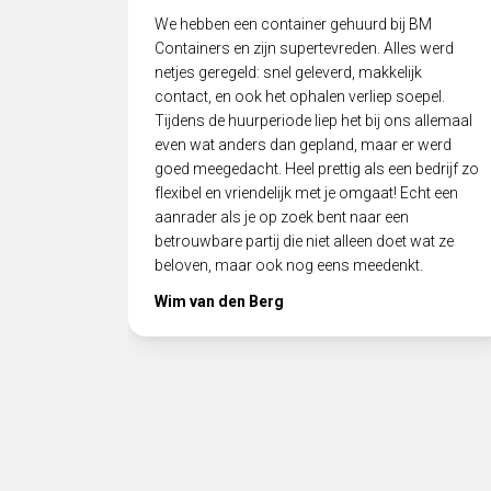
We hebben een container gehuurd bij BM
Containers en zijn supertevreden. Alles werd
netjes geregeld: snel geleverd, makkelijk
contact, en ook het ophalen verliep soepel.
Tijdens de huurperiode liep het bij ons allemaal
even wat anders dan gepland, maar er werd
goed meegedacht. Heel prettig als een bedrijf zo
flexibel en vriendelijk met je omgaat! Echt een
aanrader als je op zoek bent naar een
betrouwbare partij die niet alleen doet wat ze
beloven, maar ook nog eens meedenkt.
Wim van den Berg