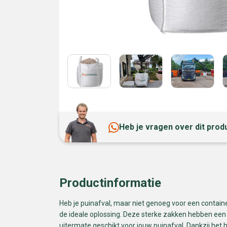
Heb je vragen over dit prod
Productinformatie
Heb je puinafval, maar niet genoeg voor een contain
de ideale oplossing. Deze sterke zakken hebben een
uitermate geschikt voor jouw puinafval. Dankzij het