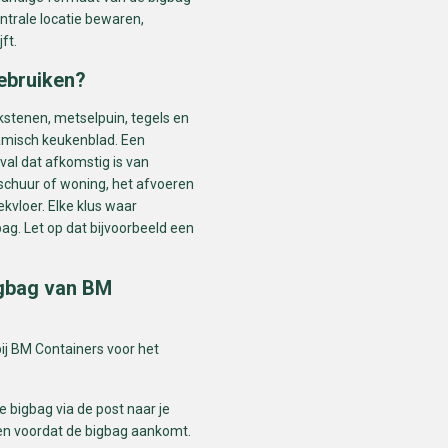
ntrale locatie bewaren,
ft.
ebruiken?
akstenen, metselpuin, tegels en
amisch keukenblad. Een
val dat afkomstig is van
schuur of woning, het afvoeren
kvloer. Elke klus waar
ag. Let op dat bijvoorbeeld een
igbag van BM
ij BM Containers voor het
ge bigbag via de post naar je
ren voordat de bigbag aankomt.