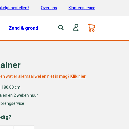
kelijk bestellen?
Over ons
Klantenservice
Zand & grond
ainer
ten wat er allemaal wel en niet in mag?
Klik hier
 H 180.00 cm
halen en 2 weken huur
 brengservice
odig?