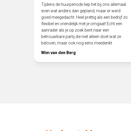
Tijdens de huurperiode liep het bij ons allemaal
even wat anders dan gepland, maar er werd
goed meegedacht. Heel prettig als een bedrijf zo
flexibel en vriendelijk met je omgaat! Echt een
aanrader als je op zoek bent naar een
betrouwbare partij die niet alleen doet wat ze
beloven, maar ook nog eens meedenkt.
Wim van den Berg