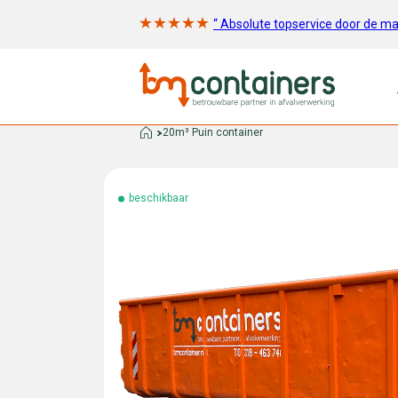
“ Absolute topservice door de m
20m³ Puin container
beschikbaar