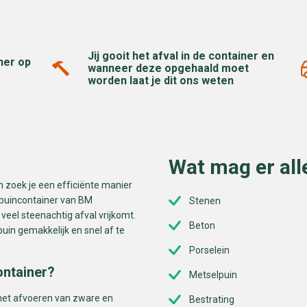
Jij gooit het afval in de container en
ner op
wanneer deze opgehaald moet
worden laat je dit ons weten
Wat mag er all
n zoek je een efficiënte manier
puincontainer van BM
Stenen
veel steenachtig afval vrijkomt.
Beton
uin gemakkelijk en snel af te
Porselein
ontainer?
Metselpuin
het afvoeren van zware en
Bestrating