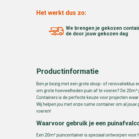
Het werkt dus zo:
We brengen je gekozen contai
de door jouw gekozen dag
Productinformatie
Ben je bezig met een grote sloop- of renovatieklus e
om grote hoeveelheden puin af te voeren? De 20m³ 
Containers is de perfecte keuze voor projecten waar 
Wij helpen jou met onze ruime container om al jouw p
voeren!
Waarvoor gebruik je een puinafvalc
Een 20m³ puincontainer is speciaal ontworpen voor 