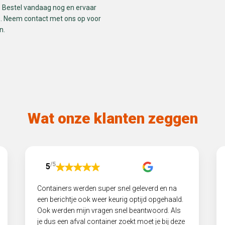
. Bestel vandaag nog en ervaar
e. Neem contact met ons op voor
n.
Wat onze klanten zeggen
/5
5
Containers werden super snel geleverd en na
een berichtje ook weer keurig optijd opgehaald.
Ook werden mijn vragen snel beantwoord. Als
je dus een afval container zoekt moet je bij deze