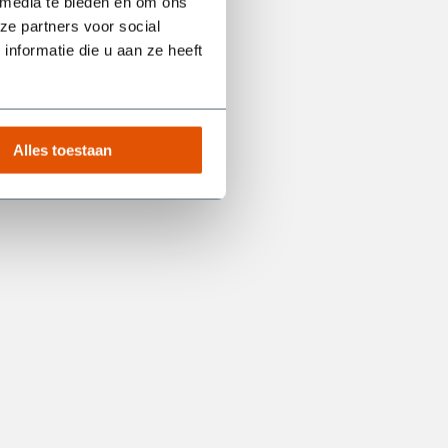
 media te bieden en om ons
ze partners voor social
nformatie die u aan ze heeft
Alles toestaan