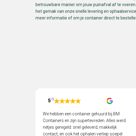
betrouwbare manier om jouw puinafval af te voeren
het gemak van onze snelle levering en ophaalservic
meer informatie of om je container direct te bestelle
/5
5
We hebben een container gehuurd bij BM
Containers en zijn supertevreden. Alles werd
netjes geregeld: snel geleverd, makkelijk
contact, en ook het ophalen verliep soepel.