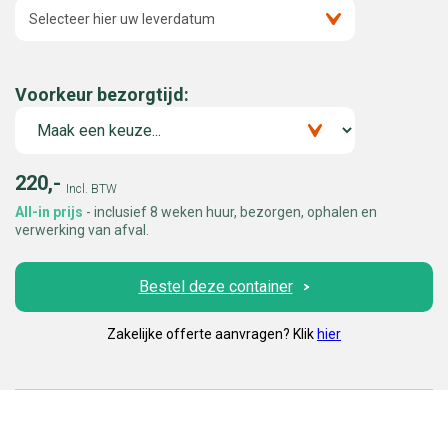
Selecteer hier uw leverdatum
Voorkeur bezorgtijd:
220,-
Incl. BTW
All-in prijs
- inclusief 8 weken huur, bezorgen, ophalen en
verwerking van afval.
Bestel deze container
Zakelijke offerte aanvragen? Klik
hier