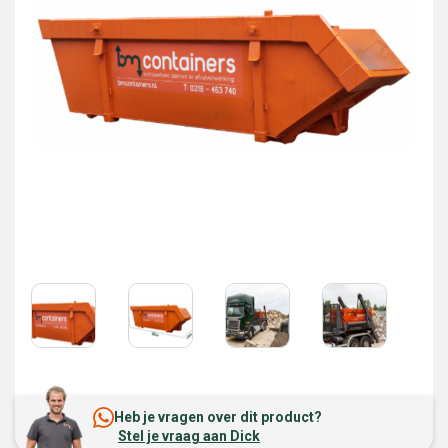
Heb je vragen over dit product?
Stel je vraag aan Dick