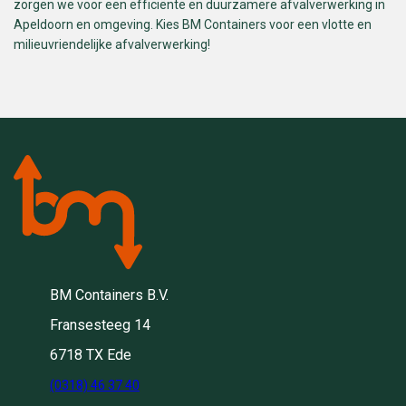
zorgen we voor een efficiënte en duurzamere afvalverwerking in
Apeldoorn en omgeving. Kies BM Containers voor een vlotte en
milieuvriendelijke afvalverwerking!
BM Containers B.V.
Fransesteeg 14
6718 TX Ede
(0318) 46 37 40