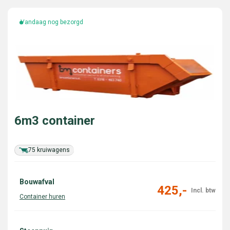
Vandaag nog bezorgd
6m3 container
75 kruiwagens
Bouwafval
425,-