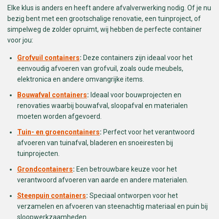
Elke klus is anders en heeft andere afvalverwerking nodig. Of je nu
bezig bent met een grootschalige renovatie, een tuinproject, of
simpelweg de zolder opruimt, wij hebben de perfecte container
voor jou:
Grofvuil containers
:
Deze containers zijn ideaal voor het
eenvoudig afvoeren van grofvuil, zoals oude meubels,
elektronica en andere omvangrijke items.
Bouwafval containers
:
Ideaal voor bouwprojecten en
renovaties waarbij bouwafval, sloopafval en materialen
moeten worden afgevoerd.
Tuin- en groencontainers
:
Perfect voor het verantwoord
afvoeren van tuinafval, bladeren en snoeiresten bij
tuinprojecten.
Grondcontainers
:
Een betrouwbare keuze voor het
verantwoord afvoeren van aarde en andere materialen.
Steenpuin containers
:
Speciaal ontworpen voor het
verzamelen en afvoeren van steenachtig materiaal en puin bij
sloopwerkzaamheden.