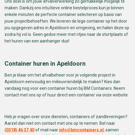
Ons doel is om jouw afvalverwerking zo gemakkelijk mogelijk te
maken. Dankzij ons intuïtieve online bestelproces kun je binnen
enkele minuten de perfecte container selecteren op basis van
jouw projectbehoeften. We leveren de lege container op het door
jou opgegeven adres in Apeldoorn en omgeving, en halen deze op
zodra hij vol is. Geen gedoe meer met ritjes naar de stortplaats of
het huren van een aanhanger dus!
Container huren in Apeldoorn
Ben je klaar om het afvalbeheer voor je volgende project in
Apeldoorn eenvoudig en milieuvriendelijk te maken? Kies dan
vandaag nog voor een container huren bij BM Containers. Neem
contact met ons op of huur direct een container via onze website
Heb je vragen over onze diensten, containers of zandleveringen?
Aarzel dan niet om contact met ons op te nemen. Bel naar
(0318) 46 37 40
of mail naar
info@bmcontainers.nl
, samen