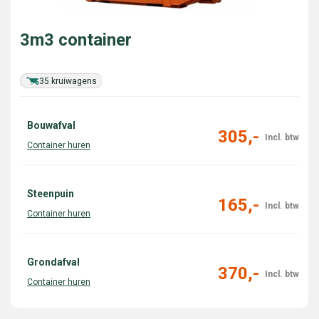
3m3 container
35 kruiwagens
Bouwafval
305,-
Steenpuin
165,-
Grondafval
370,-