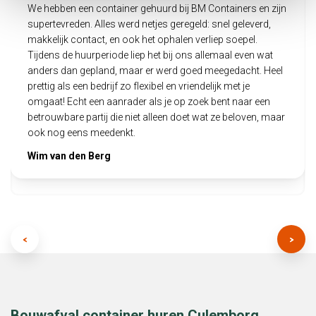
We hebben een container gehuurd bij BM Containers en zijn
supertevreden. Alles werd netjes geregeld: snel geleverd,
makkelijk contact, en ook het ophalen verliep soepel.
Tijdens de huurperiode liep het bij ons allemaal even wat
anders dan gepland, maar er werd goed meegedacht. Heel
prettig als een bedrijf zo flexibel en vriendelijk met je
omgaat! Echt een aanrader als je op zoek bent naar een
betrouwbare partij die niet alleen doet wat ze beloven, maar
ook nog eens meedenkt.
Wim van den Berg
Bouwafval container huren Culemborg