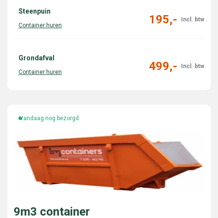
Steenpuin
195,-
Grondafval
499,-
Vandaag nog bezorgd
9m3 container