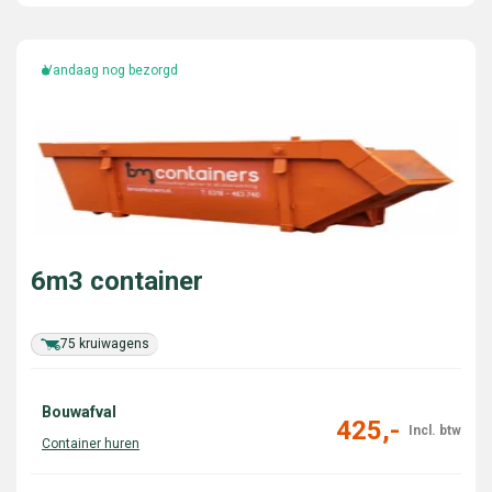
Vandaag nog bezorgd
6m3 container
75 kruiwagens
Bouwafval
425,-