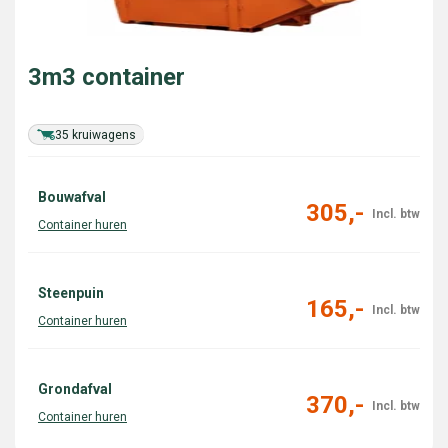
3m3 container
35 kruiwagens
Bouwafval
305,-
Steenpuin
165,-
Grondafval
370,-