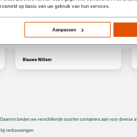
je dus een afval container zoekt moet je bij deze
erzameld op basis van uw gebruik van hun services.
mensen zijn.
Aanpassen
Blauwe Willem
s. Daarom bieden we verschillende soorten containers aan voor diverse a
 bij verbouwingen.