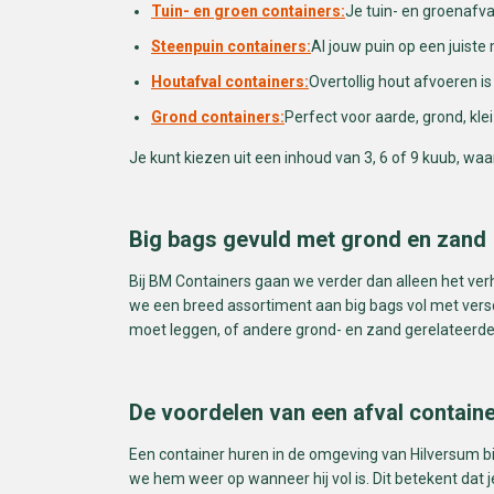
Tuin- en groen containers:
Je tuin- en groenafva
Steenpuin containers:
Al jouw puin op een juiste
Houtafval containers:
Overtollig hout afvoeren i
Grond containers:
Perfect voor aarde, grond, kle
Je kunt kiezen uit een inhoud van 3, 6 of 9 kuub, wa
Big bags gevuld met grond en zand
Bij BM Containers gaan we verder dan alleen het verh
we een breed assortiment aan big bags vol met versc
moet leggen, of andere grond- en zand gerelateerde 
De voordelen van een afval contain
Een container huren in de omgeving van Hilversum bij
we hem weer op wanneer hij vol is. Dit betekent dat