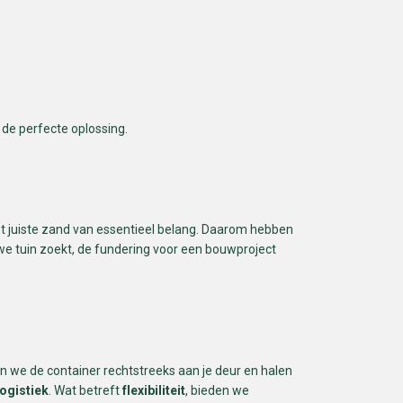
 de perfecte oplossing.
het juiste zand van essentieel belang. Daarom hebben
uwe tuin zoekt, de fundering voor een bouwproject
en we de container rechtstreeks aan je deur en halen
logistiek
. Wat betreft
flexibiliteit
, bieden we