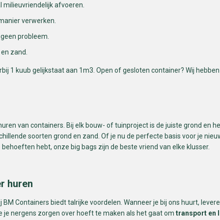
l milieuvriendelijk afvoeren.
 manier verwerken.
s geen probleem.
i en zand.
arbij 1 kuub gelijkstaat aan 1m3. Open of gesloten container? Wij hebben
uren van containers. Bij elk bouw- of tuinproject is de juiste grond en 
hillende soorten grond en zand. Of je nu de perfecte basis voor je nie
behoeften hebt, onze big bags zijn de beste vriend van elke klusser.
er huren
 BM Containers biedt talrijke voordelen. Wanneer je bij ons huurt, lever
 je je nergens zorgen over hoeft te maken als het gaat om
transport en 