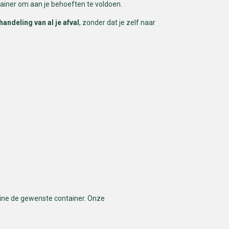
ntainer om aan je behoeften te voldoen.
andeling van al je afval
, zonder dat je zelf naar
line de gewenste container. Onze