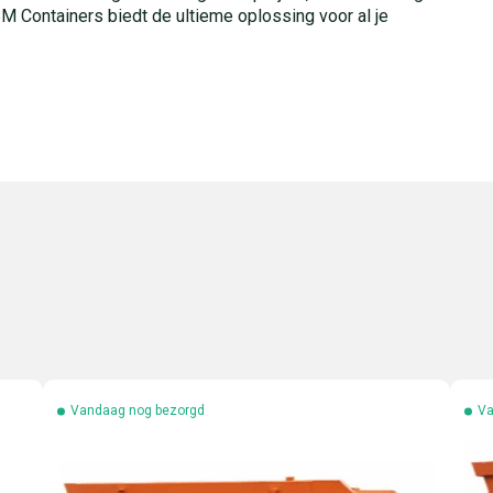
 BM Containers biedt de ultieme oplossing voor al je
Vandaag nog bezorgd
Va