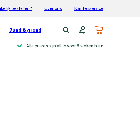
kelijk bestellen?
Over ons
Klantenservice
Zand & grond
Alle prijzen zijn all-in voor 8 weken huur