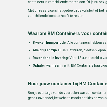
containers in verschillende maten aan. Of je nu bezi
Met onze service is het gedoe bij de vuilstort of he
verschillende locaties hoeft te reizen.
Waarom BM Containers voor contai
8 weken huurperiode:
Alle containers hebben ee
Alle prijzen zijn all-in:
Het huren, plaatsen, ophal
Razendsnelle levering:
Voor 12 uur besteld is v
Ophalen wanneer jij wilt:
BM Containers haalt jouw
Huur jouw container bij BM Contain
Ben je overtuigd van de voordelen van een container
gebruiksvriendelijke website maakt het kiezen van de 