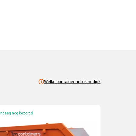
Welke container heb ik nodig?
ndaag nog bezorgd