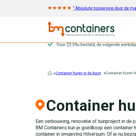
“ Absolute topservice door de m
Voor 23:59u besteld, de volgende werkda
Container huren in de buurt
Container huren 
Container hu
Een verbouwing, renovatie of tuinproject in de pl
BM Containers kun je goedkoop een container hu
container in omgeving Hilversum. Of je nu bezi