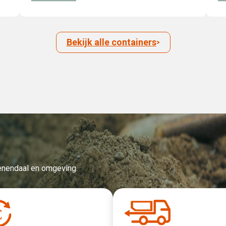
Bekijk alle containers
Veenendaal en omgeving.