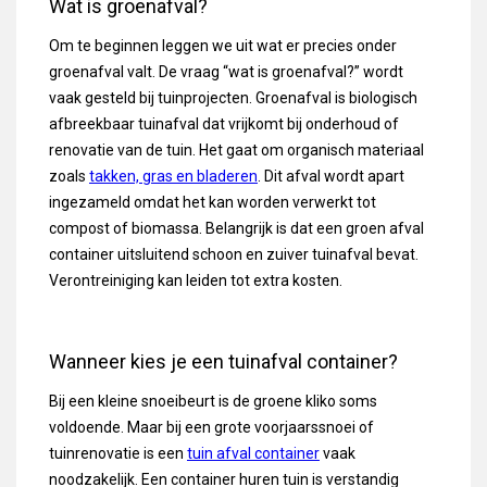
Wat is groenafval?
Om te beginnen leggen we uit wat er precies onder
groenafval valt. De vraag “wat is groenafval?” wordt
vaak gesteld bij tuinprojecten. Groenafval is biologisch
afbreekbaar tuinafval dat vrijkomt bij onderhoud of
renovatie van de tuin. Het gaat om organisch materiaal
zoals
takken, gras en bladeren
. Dit afval wordt apart
ingezameld omdat het kan worden verwerkt tot
compost of biomassa. Belangrijk is dat een groen afval
container uitsluitend schoon en zuiver tuinafval bevat.
Verontreiniging kan leiden tot extra kosten.
Wanneer kies je een tuinafval container?
Bij een kleine snoeibeurt is de groene kliko soms
voldoende. Maar bij een grote voorjaarssnoei of
tuinrenovatie is een
tuin afval container
vaak
noodzakelijk. Een container huren tuin is verstandig