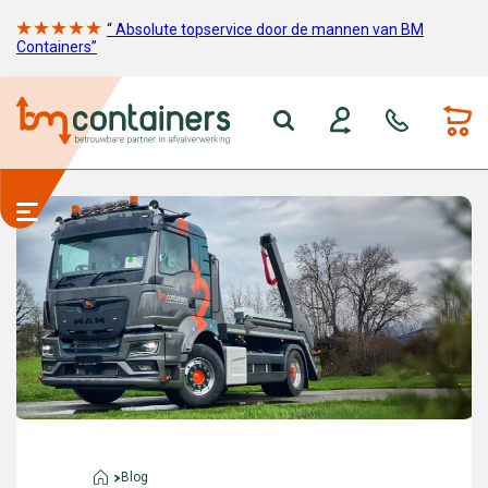
“ Absolute topservice door de mannen van BM
Containers”
Blog