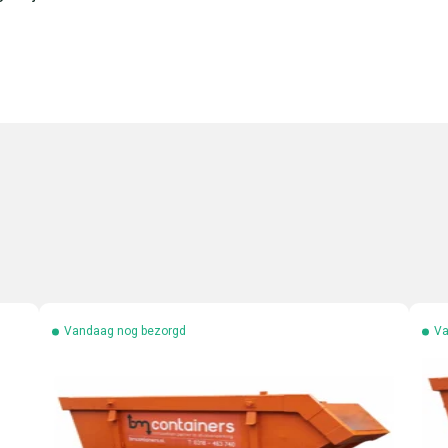
Vandaag nog bezorgd
Va