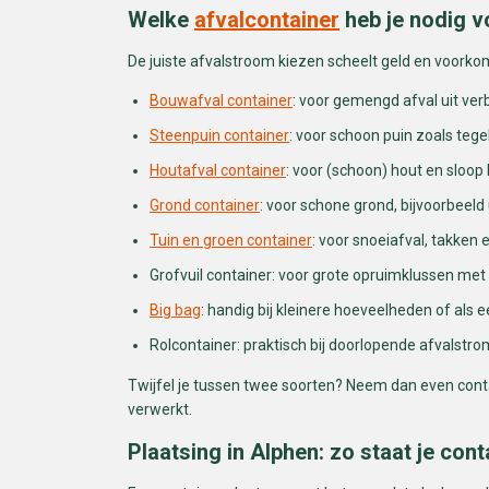
Welke
afvalcontainer
heb je nodig v
De juiste afvalstroom kiezen scheelt geld en voork
Bouwafval container
: voor gemengd afval uit ve
Steenpuin container
: voor schoon puin zoals teg
Houtafval container
: voor (schoon) hout en sloop 
Grond container
: voor schone grond, bijvoorbeeld 
Tuin en groen container
: voor snoeiafval, takken 
Grofvuil container: voor grote opruimklussen met 
Big bag
: handig bij kleinere hoeveelheden of als e
Rolcontainer: praktisch bij doorlopende afvalstrom
Twijfel je tussen twee soorten? Neem dan even conta
verwerkt.
Plaatsing in Alphen: zo staat je co