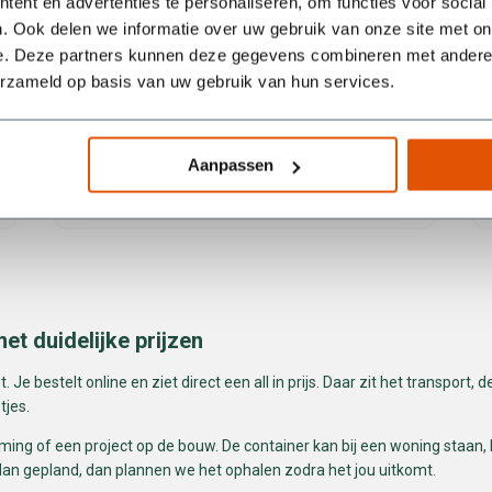
ent en advertenties te personaliseren, om functies voor social
. Ook delen we informatie over uw gebruik van onze site met on
e. Deze partners kunnen deze gegevens combineren met andere i
erzameld op basis van uw gebruik van hun services.
Aanpassen
Blauwe Willem
et duidelijke prijzen
 Je bestelt online en ziet direct een all in prijs. Daar zit het transport,
jes.
iming of een project op de bouw. De container kan bij een woning staan, 
ar dan gepland, dan plannen we het ophalen zodra het jou uitkomt.