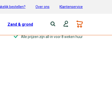
kelijk bestellen?
Over ons
Klantenservice
Zand & grond
Alle prijzen zijn all-in voor 8 weken huur