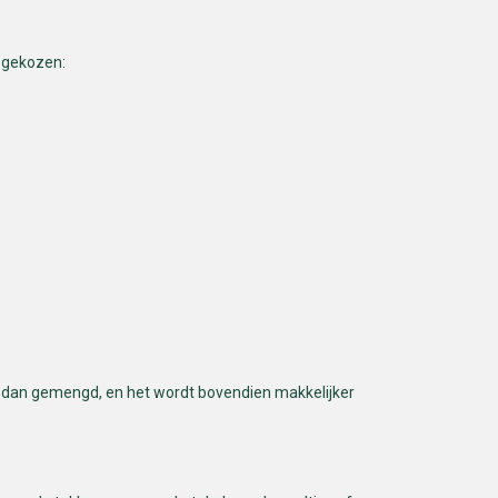
t gekozen:
er dan gemengd, en het wordt bovendien makkelijker