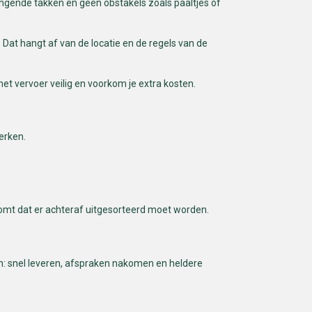
angende takken en geen obstakels zoals paaltjes of
 Dat hangt af van de locatie en de regels van de
het vervoer veilig en voorkom je extra kosten.
erken.
rkomt dat er achteraf uitgesorteerd moet worden.
ch: snel leveren, afspraken nakomen en heldere