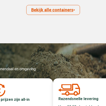
Bekijk alle containers
Veenendaal en omgeving.
Razendsnelle levering
 prijzen zijn all-in