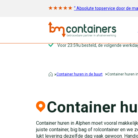
“ Absolute topservice door de m
Voor 23:59u besteld, de volgende werkda
Container huren in de buurt
Container huren i
Container hu
Container huren in Alphen moet vooral makkelijk 
juiste container, big bag of rolcontainer en we z
lukt levering dezelfde dag vaak gewoon. Handig 