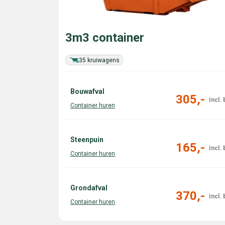
3m3 container
35 kruiwagens
Bouwafval
305,-
Steenpuin
165,-
Grondafval
370,-