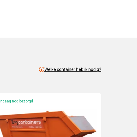
Welke container heb ik nodig?
ndaag nog bezorgd