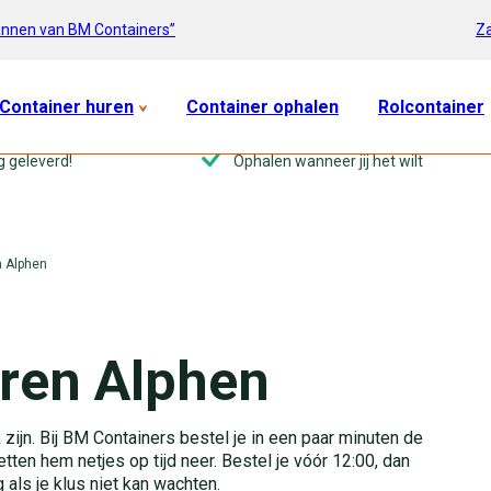
Za
annen van BM Containers”
Container huren
Container ophalen
Rolcontainer
g geleverd!
Ophalen wanneer jij het wilt
n Alphen
ren Alphen
zijn. Bij BM Containers bestel je in een paar minuten de
etten hem netjes op tijd neer. Bestel je vóór 12:00, dan
als je klus niet kan wachten.