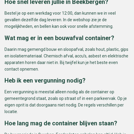
Hoe snel leveren jullie in Beekbergen?
Bestel je op een werkdag voor 12:00, dan kunnen we in veel
gevallen dezelfde dag leveren. In de webshop zie je de
mogelijkheden, en bellen kan ook voor snelle afstemming.
Wat mag er in een bouwafval container?
Daarin mag gemengd bouw en sloopafval, zoals hout, plastic, gips
en isolatiemateriaal. Chemisch afval, accu’s, asbest en elektrische
apparaten horen daar niet in. Bij twijfel kun je het beste even
contact opnemen.
Heb ik een vergunning nodig?
Een vergunning is meestal alleen nodig als de container op
gemeentegrond staat, zoals op straat of in een parkeervak. Op je
eigen oprit is dat doorgaans niet nodig. De regels verschillen per
locatie.
Hoe lang mag de container blijven staan?