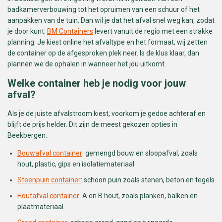
badkamerverbouwing tot het opruimen van een schuur of het
aanpakken van de tuin. Dan wil je dat het afval snel weg kan, zodat
je door kunt.
BM Containers
levert vanuit de regio met een strakke
planning. Je kiest online het afvaltype en het formaat, wij zetten
de container op de afgesproken plek neer. Is de klus klaar, dan
plannen we de ophalen in wanneer het jou uitkomt.
Welke container heb je nodig voor jouw
afval?
Als je de juiste afvalstroom kiest, voorkom je gedoe achteraf en
blijft de prijs helder. Dit zijn de meest gekozen opties in
Beekbergen:
Bouwafval container
: gemengd bouw en sloopafval, zoals
hout, plastic, gips en isolatiemateriaal
Steenpuin container
: schoon puin zoals stenen, beton en tegels
Houtafval container
: A en B hout, zoals planken, balken en
plaatmateriaal