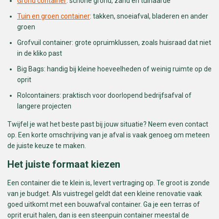
Grond container
: schone grond, zand en tuinaarde
Tuin en groen container
: takken, snoeiafval, bladeren en ander
groen
Grofvuil container: grote opruimklussen, zoals huisraad dat niet
in de kliko past
Big Bags: handig bij kleine hoeveelheden of weinig ruimte op de
oprit
Rolcontainers: praktisch voor doorlopend bedrijfsafval of
langere projecten
Twijfel je wat het beste past bij jouw situatie? Neem even contact
op. Een korte omschrijving van je afval is vaak genoeg om meteen
de juiste keuze te maken.
Het juiste formaat kiezen
Een container die te klein is, levert vertraging op. Te groot is zonde
van je budget. Als vuistregel geldt dat een kleine renovatie vaak
goed uitkomt met een bouwafval container. Ga je een terras of
oprit eruit halen, dan is een steenpuin container meestal de