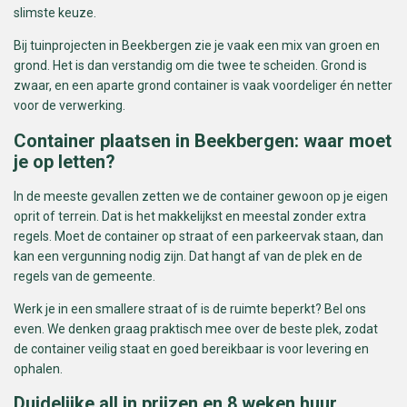
slimste keuze.
Bij tuinprojecten in Beekbergen zie je vaak een mix van groen en
grond. Het is dan verstandig om die twee te scheiden. Grond is
zwaar, en een aparte grond container is vaak voordeliger én netter
voor de verwerking.
Container plaatsen in Beekbergen: waar moet
je op letten?
In de meeste gevallen zetten we de container gewoon op je eigen
oprit of terrein. Dat is het makkelijkst en meestal zonder extra
regels. Moet de container op straat of een parkeervak staan, dan
kan een vergunning nodig zijn. Dat hangt af van de plek en de
regels van de gemeente.
Werk je in een smallere straat of is de ruimte beperkt? Bel ons
even. We denken graag praktisch mee over de beste plek, zodat
de container veilig staat en goed bereikbaar is voor levering en
ophalen.
Duidelijke all in prijzen en 8 weken huur