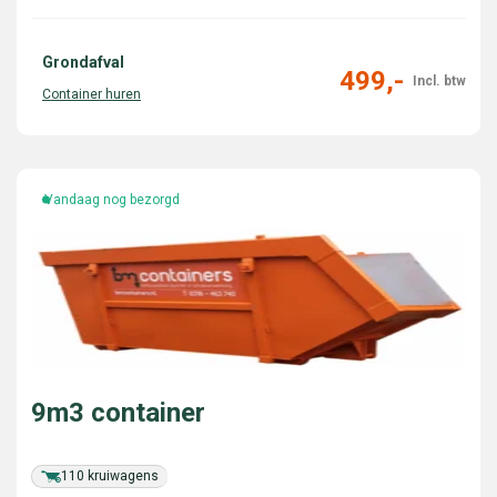
Grondafval
499,-
Vandaag nog bezorgd
9m3 container
110 kruiwagens