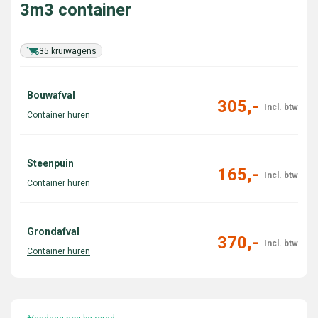
3m3 container
35 kruiwagens
Bouwafval
305,-
Steenpuin
165,-
Grondafval
370,-