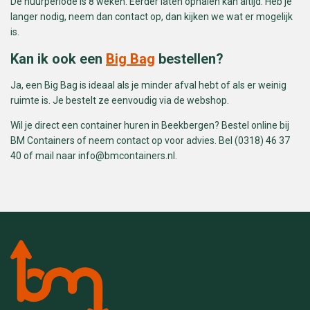
De huurperiode is 8 weken. Eerder laten ophalen kan altijd. Heb je
langer nodig, neem dan contact op, dan kijken we wat er mogelijk
is.
Kan ik ook een
Big Bag
bestellen?
Ja, een Big Bag is ideaal als je minder afval hebt of als er weinig
ruimte is. Je bestelt ze eenvoudig via de webshop.
Wil je direct een container huren in Beekbergen? Bestel online bij
BM Containers of neem contact op voor advies. Bel (0318) 46 37
40 of mail naar
info@bmcontainers.nl
.