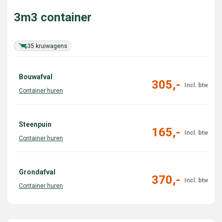
3m3 container
35 kruiwagens
Bouwafval
305,-
Steenpuin
165,-
Grondafval
370,-