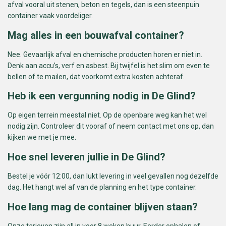
afval vooral uit stenen, beton en tegels, dan is een steenpuin
container vaak voordeliger.
Mag alles in een bouwafval container?
Nee. Gevaarlijk afval en chemische producten horen er niet in.
Denk aan accu’s, verf en asbest. Bij twijfel is het slim om even te
bellen of te mailen, dat voorkomt extra kosten achteraf.
Heb ik een vergunning nodig in De Glind?
Op eigen terrein meestal niet. Op de openbare weg kan het wel
nodig zijn. Controleer dit vooraf of neem contact met ons op, dan
kijken we met je mee.
Hoe snel leveren jullie in De Glind?
Bestel je vóór 12:00, dan lukt levering in veel gevallen nog dezelfde
dag. Het hangt wel af van de planning en het type container.
Hoe lang mag de container blijven staan?
Onze tarieven zijn all in voor 8 weken huur. Eerder ophalen of