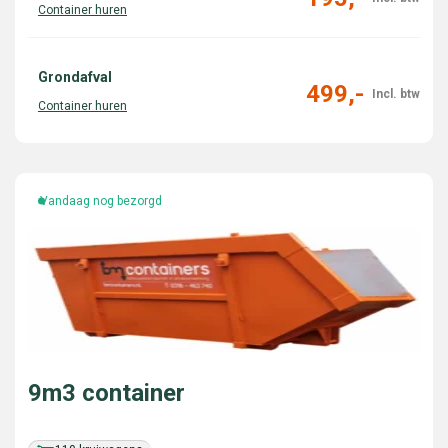
Grondafval
499,-
Vandaag nog bezorgd
9m3 container