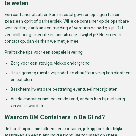
te weten
Een container plaatsen kan meestal gewoon op eigen terrein,
zoals een oprit of parkeerplek. Wil je de container op de openbare
weg zetten, dan kan een melding of vergunning nodig zijn. Dat
verschilt per gemeente en per situatie. Twijfel je? Neem even
contact op, dan denken we met je mee.
Praktische tips voor een soepele levering:
Zorg voor een stevige, vlakke ondergrond
Houd genoeg ruimte vrij zodat de chauffeur veilig kan plaatsen
en ophalen
Bescherm kwetsbare bestrating eventueel met rijplaten
Vul de container niet boven de rand, anders kan hij niet veilig
vervoerd worden
Waarom BM Containers in De Glind?
Je huurt bij ons niet alleen een container, je krijgt ook duidelijke
afspraken en een planning die klopt. We focussen op snelle