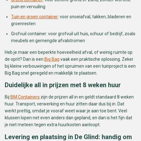
puin en vervuiling
Tuin en groen container
: voor snoeiafval, takken, bladeren en
groenresten
Grofvuil container: voor grofvuil uit huis, schuur of bedrijf, zoals
meubels en gemengde afvalstromen
Heb je maar een beperkte hoeveelheid afval, of weinig ruimte op
de oprit? Dan is een
Big Bag
vaak een praktische oplossing. Zeker
bij kleine verbouwingen of het opruimen van een tuinproject is een
Big Bag snel geregeld en makkelijk te plaatsen.
Duidelijke all in prijzen met 8 weken huur
Bij
BM Containers
zijn de prijzen all in en geldt standaard 8 weken
huur. Transport, verwerking en huur zitten daar dus bij in. Dat
werkt prettig, omdat je vooraf weet waar je aan toe bent. Veel
klussen lopen net even anders dan gepland, en dan is het fijn dat
je niet meteen tegen extra huurkosten aanloopt.
Levering en plaatsing in De Glind: handig om