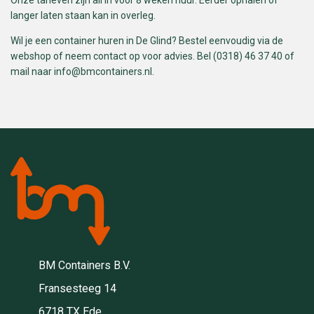
langer laten staan kan in overleg.
Wil je een container huren in De Glind? Bestel eenvoudig via de
webshop of neem contact op voor advies. Bel (0318) 46 37 40 of
mail naar
info@bmcontainers.nl
.
BM Containers B.V.
Fransesteeg 14
6718 TX Ede