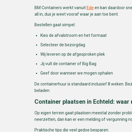
BM Containers werkt vanuit
Ede
en kan daardoor snel
all in, dus je weet vooraf waar je aan toe bent.
Bestellen gaat simpel:
Kies de afvalstroom en het formaat
Selecteer de bezorgdag
Wij leveren op de afgesproken plek
Jij vult de container of Big Bag
Geef door wanneer we mogen ophalen
De containerhuur is standaard inclusief 8 weken. Be
beladen.
Container plaatsen in Echteld: waar 
Op eigen terrein gaat plaatsen meestal zonder problem
neerzetten, dan kan er een melding of vergunning nodi
Praktische tips die veel gedoe besparen: