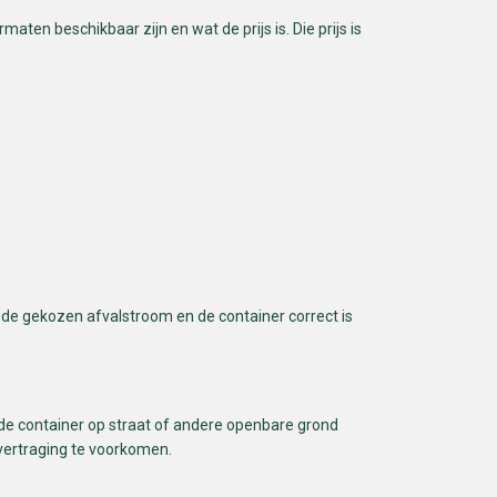
ten beschikbaar zijn en wat de prijs is. Die prijs is
 de gekozen afvalstroom en de container correct is
e de container op straat of andere openbare grond
 vertraging te voorkomen.