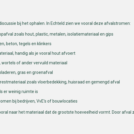
iscussie bij het ophalen. In Echteld zien we vooral deze afvalstromen:
afval zoals hout, plastic, metalen, isolatiemateriaal en gips
en, beton, tegels en klinkers
eriaal, handig als je vooral hout afvoert
, wortels of ander vervuild materiaal
 bladeren, gras en groenafval
 restmateriaal zoals vloerbedekking, huisraad en gemengd afval
s er weinig ruimte is
omen bij bedrijven, VvE’s of bouwlocaties
 vooral naar het materiaal dat de grootste hoeveelheid vormt. Door afval z