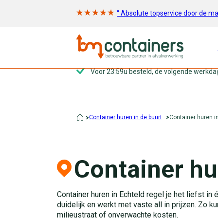
“ Absolute topservice door de m
Voor 23:59u besteld, de volgende werkda
Container huren in de buurt
Container huren i
Container hu
Container huren in Echteld regel je het liefst 
duidelijk en werkt met vaste all in prijzen. Zo k
milieustraat of onverwachte kosten.