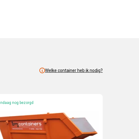
Welke container heb ik nodig?
ndaag nog bezorgd