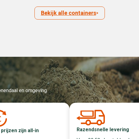
Bekijk alle containers
Veenendaal en omgeving.
Razendsnelle levering
 prijzen zijn all-in