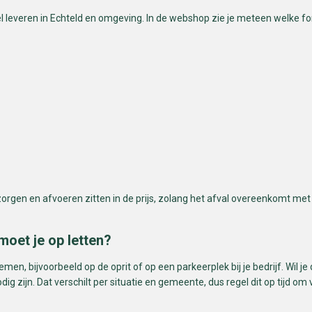
 leveren in Echteld en omgeving. In de webshop zie je meteen welke forma
zorgen en afvoeren zitten in de prijs, zolang het afval overeenkomt met
moet je op letten?
en, bijvoorbeeld op de oprit of op een parkeerplek bij je bedrijf. Wil j
g zijn. Dat verschilt per situatie en gemeente, dus regel dit op tijd om