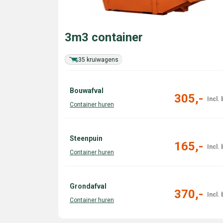
3m3 container
35 kruiwagens
Bouwafval
305,-
Steenpuin
165,-
Grondafval
370,-