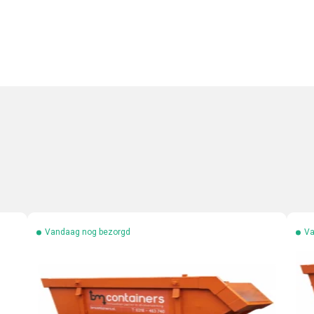
Vandaag nog bezorgd
Va