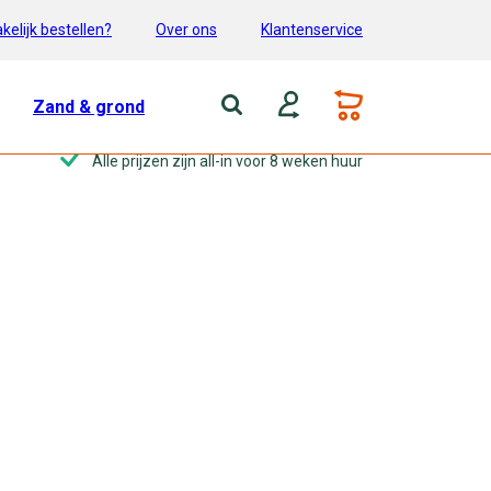
kelijk bestellen?
Over ons
Klantenservice
Zand & grond
Alle prijzen zijn all-in voor 8 weken huur