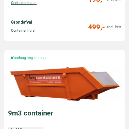
Grondafval
499,-
Vandaag nog bezorgd
9m3 container