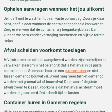
Ophalen aanvragen wanneer het jou uitkomt
Je hoeft niet te wachten tot een vaste ophaaldag. Zodra je klaar
bent, geef je door wanneer de container opgehaald kan worden.
Zorg er wel voor dat de container vrij toegankelijk staat. Dan
kunnen we hem zonder vertraging meenemen en blijft je terrein
netjes.
Afval scheiden voorkomt toeslagen
Afvalstromen die schoon aangeleverd worden, zijn makkelijker te
verwerken. Daarom is het belangrijk dat je het afval in de juiste
container doet. Steenpuin hoort in een
puincontainer
en niet
tussen gemengd bouwafval. Grond mag meestal niet gemengd
worden met groenafval of bouwafval. Door vooraf de juiste
afvalstroom te kiezen, voorkom je dat het afval achteraf moet
worden uitgesorteerd. Dat scheelt tijd en kosten.
Container huren in Gameren regelen
Wil je direct een container huren in Gameren? Plaats je bestelling