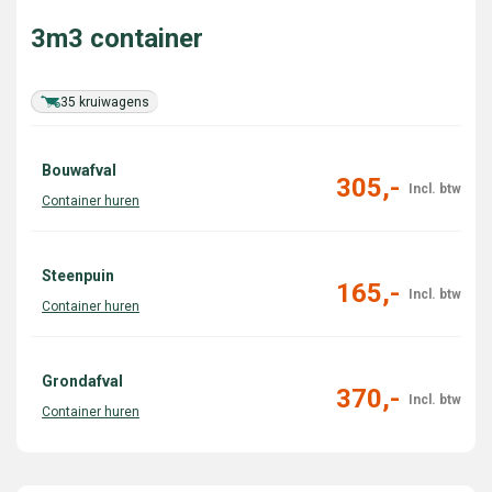
3m3 container
35 kruiwagens
Bouwafval
305,-
Steenpuin
165,-
Grondafval
370,-