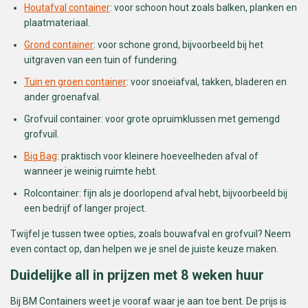
Houtafval container
: voor schoon hout zoals balken, planken en
plaatmateriaal.
Grond container
: voor schone grond, bijvoorbeeld bij het
uitgraven van een tuin of fundering.
Tuin en groen container
: voor snoeiafval, takken, bladeren en
ander groenafval.
Grofvuil container: voor grote opruimklussen met gemengd
grofvuil.
Big Bag
: praktisch voor kleinere hoeveelheden afval of
wanneer je weinig ruimte hebt.
Rolcontainer: fijn als je doorlopend afval hebt, bijvoorbeeld bij
een bedrijf of langer project.
Twijfel je tussen twee opties, zoals bouwafval en grofvuil? Neem
even contact op, dan helpen we je snel de juiste keuze maken.
Duidelijke all in prijzen met 8 weken huur
Bij BM Containers weet je vooraf waar je aan toe bent. De prijs is