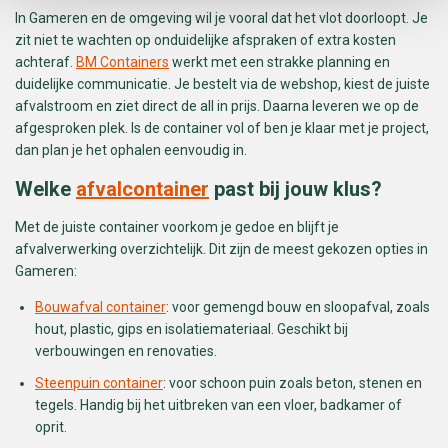
In Gameren en de omgeving wil je vooral dat het vlot doorloopt. Je
zit niet te wachten op onduidelijke afspraken of extra kosten
achteraf.
BM Containers
werkt met een strakke planning en
duidelijke communicatie. Je bestelt via de webshop, kiest de juiste
afvalstroom en ziet direct de all in prijs. Daarna leveren we op de
afgesproken plek. Is de container vol of ben je klaar met je project,
dan plan je het ophalen eenvoudig in.
Welke
afvalcontainer
past bij jouw klus?
Met de juiste container voorkom je gedoe en blijft je
afvalverwerking overzichtelijk. Dit zijn de meest gekozen opties in
Gameren:
Bouwafval container
: voor gemengd bouw en sloopafval, zoals
hout, plastic, gips en isolatiemateriaal. Geschikt bij
verbouwingen en renovaties.
Steenpuin container
: voor schoon puin zoals beton, stenen en
tegels. Handig bij het uitbreken van een vloer, badkamer of
oprit.