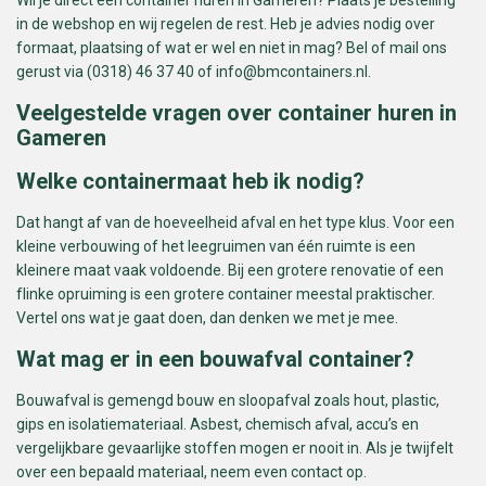
in de webshop en wij regelen de rest. Heb je advies nodig over
formaat, plaatsing of wat er wel en niet in mag? Bel of mail ons
gerust via (0318) 46 37 40 of
info@bmcontainers.nl
.
Veelgestelde vragen over container huren in
Gameren
Welke containermaat heb ik nodig?
Dat hangt af van de hoeveelheid afval en het type klus. Voor een
kleine verbouwing of het leegruimen van één ruimte is een
kleinere maat vaak voldoende. Bij een grotere renovatie of een
flinke opruiming is een grotere container meestal praktischer.
Vertel ons wat je gaat doen, dan denken we met je mee.
Wat mag er in een bouwafval container?
Bouwafval is gemengd bouw en sloopafval zoals hout, plastic,
gips en isolatiemateriaal. Asbest, chemisch afval, accu’s en
vergelijkbare gevaarlijke stoffen mogen er nooit in. Als je twijfelt
over een bepaald materiaal, neem even contact op.