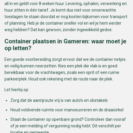
all in en geldt voor 8 weken huur. Levering, ophalen, verwerking en
huur zitten in één tarief. Je komt dus niet voor onverwachte
toeslagen te staan doordat er nog kosten bijkomen voor transport
of planning. Heb je de container sneller vol en wil je hem eerder
weg hebben? Dat kan gewoon, zonder ingewikkeld gedoe.
Container plaatsen in Gameren: waar moet je
op letten?
Een goede voorbereiding zorgt ervoor dat we de container netjes
en veilig kunnen neerzetten. Kies een plek die vlak is en goed
bereikbaar voor de vrachtwagen, zoals een oprit of een ruime
parkeerplek. Houd ook rekening met de route naar de plek.
Let hierbij op:
Zorg dat de aanrijroute vrij is van auto’s en obstakels
Houd voldoende ruimte voor manoeuvreren en de draaicirkel
Staat de container op openbare grond? Controleer dan vooraf
of je een melding of vergunning nodig hebt. Dit verschilt per
locatie en gemeente