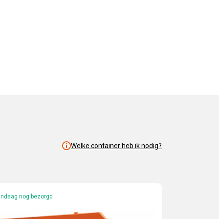
Welke container heb ik nodig?
ndaag nog bezorgd