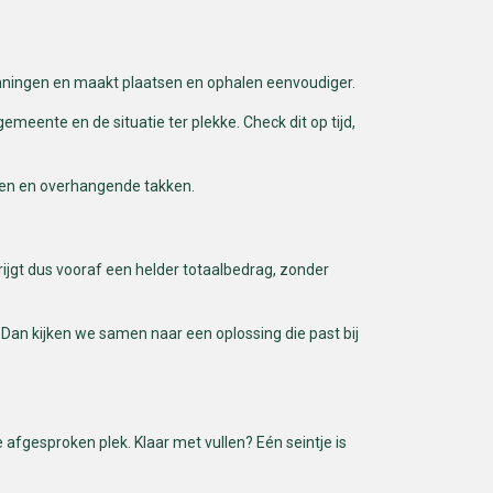
gunningen en maakt plaatsen en ophalen eenvoudiger.
eente en de situatie ter plekke. Check dit op tijd,
ngen en overhangende takken.
krijgt dus vooraf een helder totaalbedrag, zonder
. Dan kijken we samen naar een oplossing die past bij
afgesproken plek. Klaar met vullen? Eén seintje is