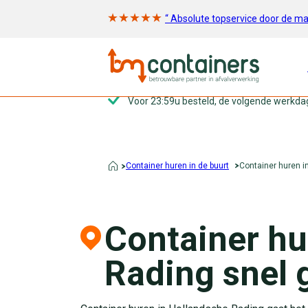
“ Absolute topservice door de m
Voor 23:59u besteld, de volgende werkda
Container huren in de buurt
Container huren i
Container hu
Rading snel 