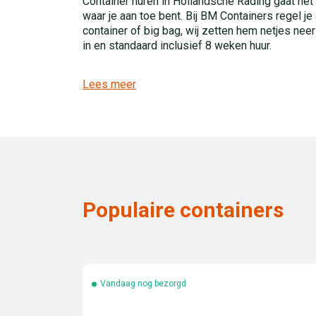
Container huren in Hollandsche Rading gaat het 
waar je aan toe bent. Bij BM Containers regel je a
container of big bag, wij zetten hem netjes neer
in en standaard inclusief 8 weken huur.
Lees meer
Populaire containers
Vandaag nog bezorgd