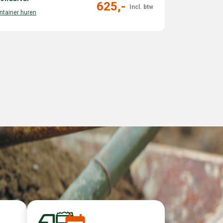
625,-