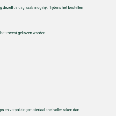
g dezelfde dag vaak mogelijk. Tijdens het bestellen
ng het meest gekozen worden:
gips en verpakkingsmateriaal snel voller raken dan