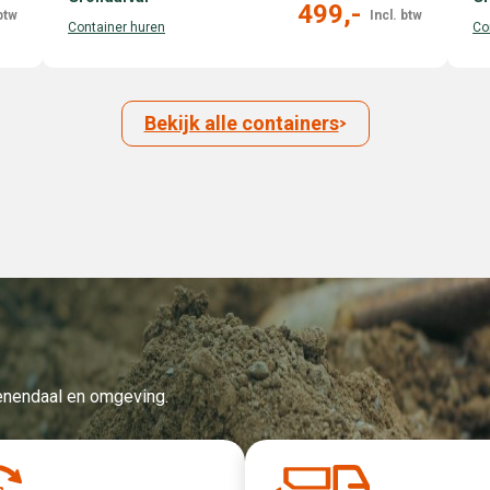
499,-
Bekijk alle containers
Veenendaal en omgeving.