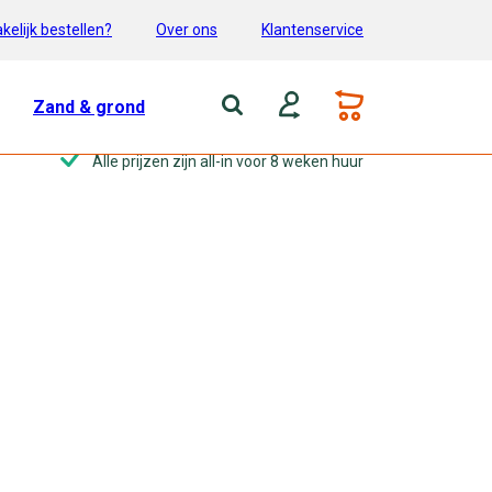
kelijk bestellen?
Over ons
Klantenservice
Zand & grond
Alle prijzen zijn all-in voor 8 weken huur