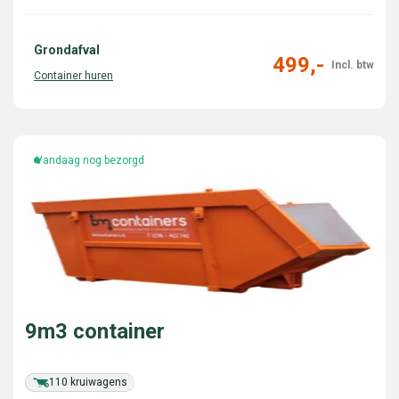
Grondafval
499,-
Vandaag nog bezorgd
9m3 container
110 kruiwagens