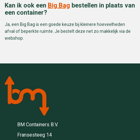
Kan ik ook een
Big Bag
bestellen in plaats van
een container?
Ja, een Big Bag is een goede keuze bij kleinere hoeveelheden
afval of beperkte ruimte. Je bestelt deze net zo makkelijk via de
webshop.
BM Containers B.V.
Fransesteeg 14