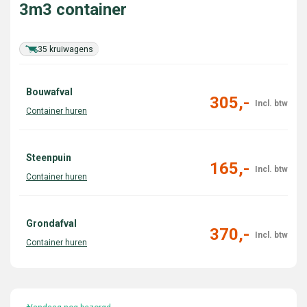
3m3 container
35 kruiwagens
Bouwafval
305,-
Steenpuin
165,-
Grondafval
370,-