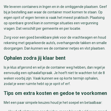
We leveren containers in Ingen en in de omliggende plaatsen. Geef
bij je bestelling aan waar de container moet komen te staan. Op
eigen oprit of eigen terrein is vaak het meest praktisch. Plaatsing
op openbare grond kan in sommige situaties een vergunning
vragen. Dat verschilt per gemeente en per locatie.
Zorg voor een goed bereikbare plek voor de vrachtwagen en houd
rekening met geparkeerde auto’s, overhangende takken en smalle
doorgangen. Dan kunnen we de container netjes en vlot plaatsen.
Ophalen zodra jij klaar bent
Is je klus afgerond en wil je de container weg hebben, dan regel je
eenvoudig een ophaalafspraak. Je hoeft niet te wachten tot de 8
weken voorbij zijn. Vaak kunnen we op korte termijn ophalen,
zodat je weer ruimte hebt op je oprit of erf.
Tips om extra kosten en gedoe te voorkomen
Met een paar simpele keuzes houd je het soepel en betaalbaar: