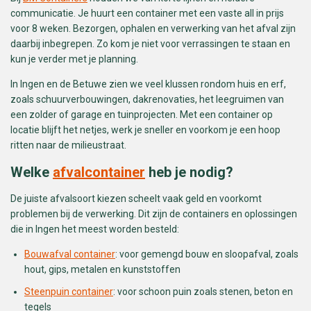
communicatie. Je huurt een container met een vaste all in prijs
voor 8 weken. Bezorgen, ophalen en verwerking van het afval zijn
daarbij inbegrepen. Zo kom je niet voor verrassingen te staan en
kun je verder met je planning.
In Ingen en de Betuwe zien we veel klussen rondom huis en erf,
zoals schuurverbouwingen, dakrenovaties, het leegruimen van
een zolder of garage en tuinprojecten. Met een container op
locatie blijft het netjes, werk je sneller en voorkom je een hoop
ritten naar de milieustraat.
Welke
afvalcontainer
heb je nodig?
De juiste afvalsoort kiezen scheelt vaak geld en voorkomt
problemen bij de verwerking. Dit zijn de containers en oplossingen
die in Ingen het meest worden besteld:
Bouwafval container
: voor gemengd bouw en sloopafval, zoals
hout, gips, metalen en kunststoffen
Steenpuin container
: voor schoon puin zoals stenen, beton en
tegels