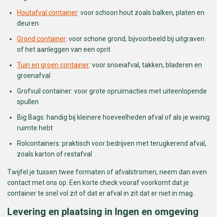
Houtafval container
: voor schoon hout zoals balken, platen en
deuren
Grond container
: voor schone grond, bijvoorbeeld bij uitgraven
of het aanleggen van een oprit
Tuin en groen container
: voor snoeiafval, takken, bladeren en
groenafval
Grofvuil container: voor grote opruimacties met uiteenlopende
spullen
Big Bags: handig bij kleinere hoeveelheden afval of als je weinig
ruimte hebt
Rolcontainers: praktisch voor bedrijven met terugkerend afval,
zoals karton of restafval
Twijfel je tussen twee formaten of afvalstromen, neem dan even
contact met ons op. Een korte check vooraf voorkomt dat je
container te snel vol zit of dat er afval in zit dat er niet in mag.
Levering en plaatsing in Ingen en omgeving