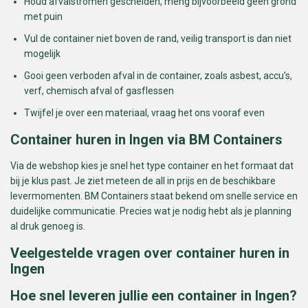
Houd afvalstromen gescheiden, meng bijvoorbeeld geen grond
met puin
Vul de container niet boven de rand, veilig transport is dan niet
mogelijk
Gooi geen verboden afval in de container, zoals asbest, accu’s,
verf, chemisch afval of gasflessen
Twijfel je over een materiaal, vraag het ons vooraf even
Container huren in Ingen via BM Containers
Via de webshop kies je snel het type container en het formaat dat
bij je klus past. Je ziet meteen de all in prijs en de beschikbare
levermomenten. BM Containers staat bekend om snelle service en
duidelijke communicatie. Precies wat je nodig hebt als je planning
al druk genoeg is.
Veelgestelde vragen over container huren in
Ingen
Hoe snel leveren jullie een container in Ingen?