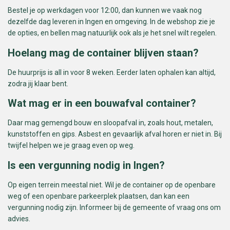
Bestel je op werkdagen voor 12:00, dan kunnen we vaak nog
dezelfde dag leveren in Ingen en omgeving. In de webshop zie je
de opties, en bellen mag natuurlijk ook als je het snel wilt regelen.
Hoelang mag de container blijven staan?
De huurprijs is all in voor 8 weken. Eerder laten ophalen kan altijd,
zodra jij klaar bent.
Wat mag er in een bouwafval container?
Daar mag gemengd bouw en sloopafval in, zoals hout, metalen,
kunststoffen en gips. Asbest en gevaarlijk afval horen er niet in. Bij
twijfel helpen we je graag even op weg.
Is een vergunning nodig in Ingen?
Op eigen terrein meestal niet. Wil je de container op de openbare
weg of een openbare parkeerplek plaatsen, dan kan een
vergunning nodig zijn. Informeer bij de gemeente of vraag ons om
advies.