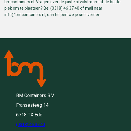
bmcontainers.nl. Vragen over de juiste afvalstroom of de beste
plek om te plaatsen? Bel (0318) 46 37 40 of mail naar
info@bmcontainers.nl
, dan helpen we je snel verder.
BM Containers B.V.
Fransesteeg 14
6718 TX Ede
(0318) 46 37 40