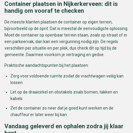
Container plaatsen in Nijkerkerveen: dit is
handig om vooraf te checken
De meeste klanten plaatsen de container op eigen terrein,
bijvoorbeeld op de oprit. Dat is meestal de eenvoudigste oplossing.
Moet de container op openbaar terrein staan, zoals op straat of in
een parkeervak, dan kan een vergunning nodig zijn. De regels
verschillen per situatie en per plek, dus check dit op tijd bij de
gemeente. Daarmee voorkom je vertraging en gedoe.
Praktische aandachtspunten bij het plaatsen:
Zorg voor voldoende ruimte zodat de vrachtwagen veilig kan
lossen
Let op de draaicirkel en obstakels zoals bomen, takken en
kabels
Zet de container zo neer dat je goed kunt werken en de
chauffeur er later weer bij kan
Vandaag geleverd en ophalen zodra jij klaar
bent