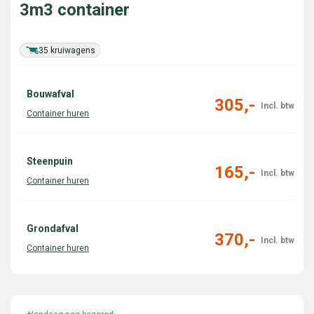
3m3 container
35 kruiwagens
Bouwafval
305,-
Steenpuin
165,-
Grondafval
370,-