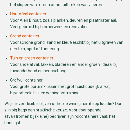
het slopen van muren of het uitbreken van vloeren.
Houtafval container
Voor A en B hout, zoals planken, deuren en plaatmateriaal.
Veel gebruikt bij timmerwerk en renovaties.
Grond container
Voor schone grond, zand en klei. Geschikt bij het uitgraven van
een tuin, oprit of fundering.
Tuin en groen container
Voor snoeiafval, takken, bladeren en ander groen. Ideaal bij
tuinonderhoud en herinrichting.
Grofvuil container
Voor grote opruimklussen met grof huishoudelijk afval,
bijvoorbeeld bij een woningontruiming.
Wil je liever flexibel blijven of heb je weinig ruimte op locatie? Dan
zijn big bags een praktische keuze. Voor doorlopende
afvalstromen bij (kleine) bedrijven zijn rolcontainers vaak het
handigst.