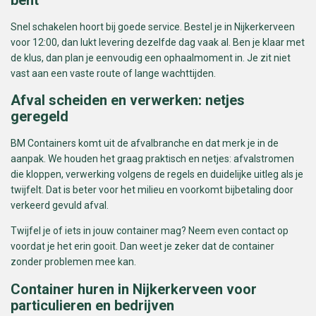
Snel schakelen hoort bij goede service. Bestel je in Nijkerkerveen
voor 12:00, dan lukt levering dezelfde dag vaak al. Ben je klaar met
de klus, dan plan je eenvoudig een ophaalmoment in. Je zit niet
vast aan een vaste route of lange wachttijden.
Afval scheiden en verwerken: netjes
geregeld
BM Containers komt uit de afvalbranche en dat merk je in de
aanpak. We houden het graag praktisch en netjes: afvalstromen
die kloppen, verwerking volgens de regels en duidelijke uitleg als je
twijfelt. Dat is beter voor het milieu en voorkomt bijbetaling door
verkeerd gevuld afval.
Twijfel je of iets in jouw container mag? Neem even contact op
voordat je het erin gooit. Dan weet je zeker dat de container
zonder problemen mee kan.
Container huren in Nijkerkerveen voor
particulieren en bedrijven