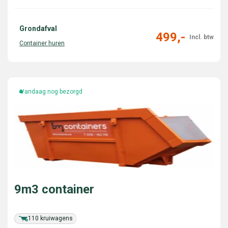
Grondafval
499,-
Vandaag nog bezorgd
9m3 container
110 kruiwagens