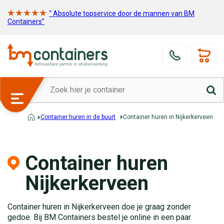
“ Absolute topservice door de mannen van BM
Containers”
Container huren in de buurt
Container huren in Nijkerkerveen
Container huren
Nijkerkerveen
Container huren in Nijkerkerveen doe je graag zonder
gedoe. Bij BM Containers bestel je online in een paar