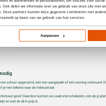
ent en advertenties te personaliseren, om functies voor social
. Ook delen we informatie over uw gebruik van onze site met on
e. Deze partners kunnen deze gegevens combineren met andere i
erzameld op basis van uw gebruik van hun services.
Aanpassen
Blauwe Willem
 nodig
, een schuur opgeruimd, een tuin aangepakt of een woning verbouwd. Dan
f je niet telkens naar de milieustraat.
rbetuwe goed. Daardoor kunnen we vaak snel schakelen, ook als je plan
 en wat de all in prijs is.