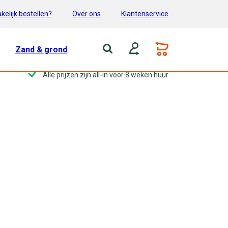
kelijk bestellen?
Over ons
Klantenservice
Zand & grond
Alle prijzen zijn all-in voor 8 weken huur