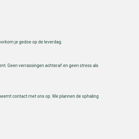
 voorkom je gedoe op de leverdag.
bent. Geen verrassingen achteraf en geen stress als
je neemt contact met ons op. We plannen de ophaling