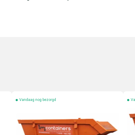
Vandaag nog bezorgd
Va