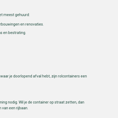
het meest gehuurd:
erbouwingen en renovaties.
s en bestrating.
waar je doorlopend afval hebt, zijn rolcontainers een
ing nodig. Wil je de container op straat zetten, dan
 van een rijbaan.