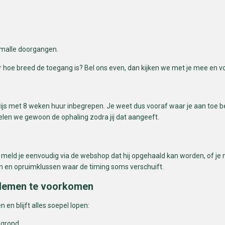
smalle doorgangen.
eker hoe breed de toegang is? Bel ons even, dan kijken we met je mee en
 prijs met 8 weken huur inbegrepen. Je weet dus vooraf waar je aan toe 
regelen we gewoon de ophaling zodra jij dat aangeeft.
Dan meld je eenvoudig via de webshop dat hij opgehaald kan worden, of 
gen en opruimklussen waar de timing soms verschuift.
blemen te voorkomen
en blijft alles soepel lopen:
 grond.