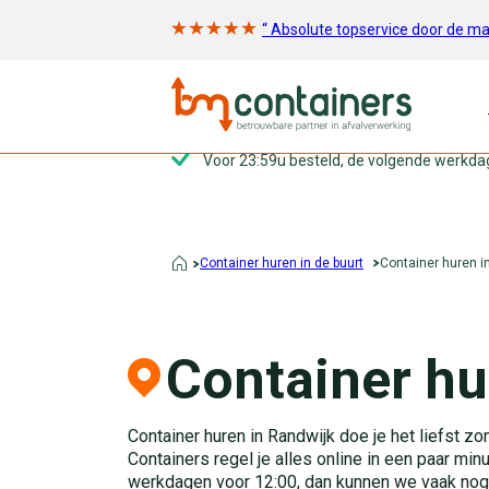
“ Absolute topservice door de m
Voor 23:59u besteld, de volgende werkda
Container huren in de buurt
Container huren i
Container hu
Container huren in Randwijk doe je het liefst z
Containers regel je alles online in een paar min
werkdagen voor 12:00, dan kunnen we vaak nog 