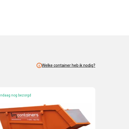
Welke container heb ik nodig?
ndaag nog bezorgd