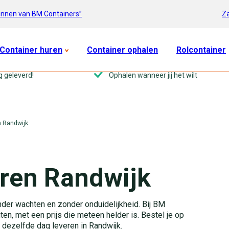
Za
annen van BM Containers”
Container huren
Container ophalen
Rolcontainer
g geleverd!
Ophalen wanneer jij het wilt
n Randwijk
ren Randwijk
onder wachten en zonder onduidelijkheid. Bij BM
uten, met een prijs die meteen helder is. Bestel je op
dezelfde dag leveren in Randwijk.