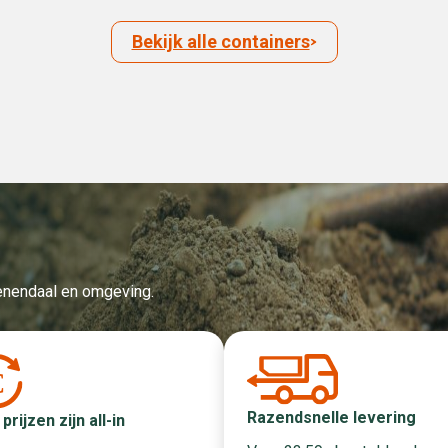
Bekijk alle containers
Veenendaal en omgeving.
Razendsnelle levering
 prijzen zijn all-in