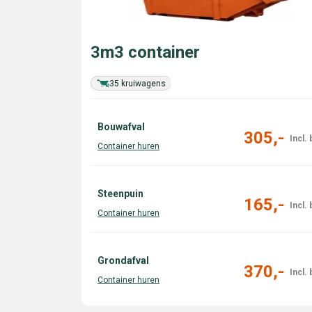
3m3 container
35 kruiwagens
Bouwafval
305,-
Steenpuin
165,-
Grondafval
370,-