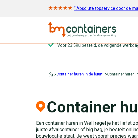
“ Absolute topservice door de m
Voor 23:59u besteld, de volgende werkda
Container huren in de buurt
Container huren i
Container hu
Een container huren in Well regel je het liefst
juiste afvalcontainer of big bag, je bestelt online
bouwlocatie staat. Je weet vooraf precies waar je