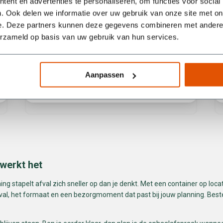
ent en advertenties te personaliseren, om functies voor social
mensen zijn.
. Ook delen we informatie over uw gebruik van onze site met on
e. Deze partners kunnen deze gegevens combineren met andere i
erzameld op basis van uw gebruik van hun services.
Aanpassen
Blauwe Willem
 werkt het
ng stapelt afval zich sneller op dan je denkt. Met een container op locati
fval, het formaat en een bezorgmoment dat past bij jouw planning. Bestel