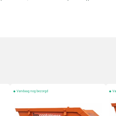
Vandaag nog bezorgd
Va