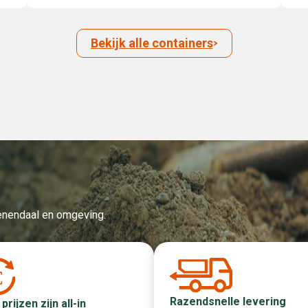
Bekijk alle containers
Veenendaal en omgeving.
Razendsnelle levering
 prijzen zijn all-in