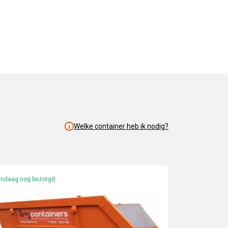
Welke container heb ik nodig?
ndaag nog bezorgd