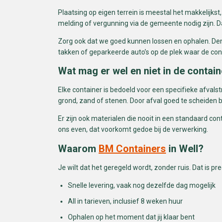
Plaatsing op eigen terrein is meestal het makkelijkst,
melding of vergunning via de gemeente nodig zijn. Dat v
Zorg ook dat we goed kunnen lossen en ophalen. De
takken of geparkeerde auto’s op de plek waar de con
Wat mag er wel en niet in de contai
Elke container is bedoeld voor een specifieke afvals
grond, zand of stenen. Door afval goed te scheiden b
Er zijn ook materialen die nooit in een standaard cont
ons even, dat voorkomt gedoe bij de verwerking.
Waarom
BM Containers
in Well?
Je wilt dat het geregeld wordt, zonder ruis. Dat is 
Snelle levering, vaak nog dezelfde dag mogelijk
All in tarieven, inclusief 8 weken huur
Ophalen op het moment dat jij klaar bent