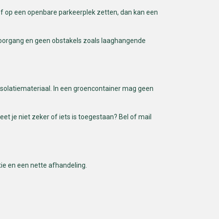
at of op een openbare parkeerplek zetten, dan kan een
doorgang en geen obstakels zoals laaghangende
 isolatiemateriaal. In een groencontainer mag geen
et je niet zeker of iets is toegestaan? Bel of mail
tie en een nette afhandeling.