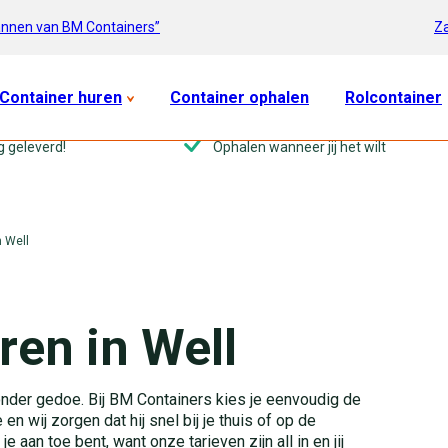
Za
annen van BM Containers”
Container huren
Container ophalen
Rolcontainer
g geleverd!
Ophalen wanneer jij het wilt
n Well
ren in Well
 zonder gedoe. Bij BM Containers kies je eenvoudig de
 en wij zorgen dat hij snel bij je thuis of op de
 aan toe bent, want onze tarieven zijn all in en jij