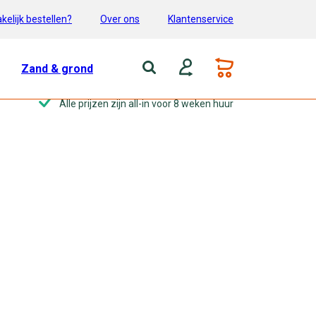
kelijk bestellen?
Over ons
Klantenservice
Zand & grond
Alle prijzen zijn all-in voor 8 weken huur