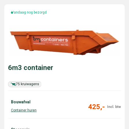
Vandaag nog bezorgd
6m3 container
75 kruiwagens
Bouwafval
425,-