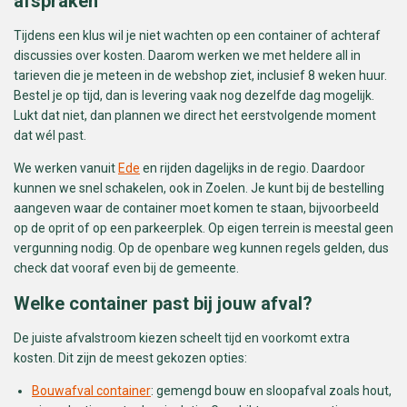
afspraken
Tijdens een klus wil je niet wachten op een container of achteraf
discussies over kosten. Daarom werken we met heldere all in
tarieven die je meteen in de webshop ziet, inclusief 8 weken huur.
Bestel je op tijd, dan is levering vaak nog dezelfde dag mogelijk.
Lukt dat niet, dan plannen we direct het eerstvolgende moment
dat wél past.
We werken vanuit
Ede
en rijden dagelijks in de regio. Daardoor
kunnen we snel schakelen, ook in Zoelen. Je kunt bij de bestelling
aangeven waar de container moet komen te staan, bijvoorbeeld
op de oprit of op een parkeerplek. Op eigen terrein is meestal geen
vergunning nodig. Op de openbare weg kunnen regels gelden, dus
check dat vooraf even bij de gemeente.
Welke container past bij jouw afval?
De juiste afvalstroom kiezen scheelt tijd en voorkomt extra
kosten. Dit zijn de meest gekozen opties:
Bouwafval container
: gemengd bouw en sloopafval zoals hout,