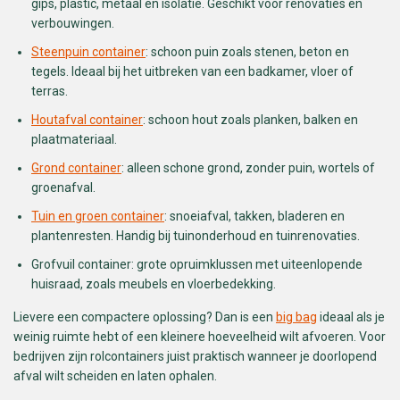
gips, plastic, metaal en isolatie. Geschikt voor renovaties en
verbouwingen.
Steenpuin container
: schoon puin zoals stenen, beton en
tegels. Ideaal bij het uitbreken van een badkamer, vloer of
terras.
Houtafval container
: schoon hout zoals planken, balken en
plaatmateriaal.
Grond container
: alleen schone grond, zonder puin, wortels of
groenafval.
Tuin en groen container
: snoeiafval, takken, bladeren en
plantenresten. Handig bij tuinonderhoud en tuinrenovaties.
Grofvuil container: grote opruimklussen met uiteenlopende
huisraad, zoals meubels en vloerbedekking.
Lievere een compactere oplossing? Dan is een
big bag
ideaal als je
weinig ruimte hebt of een kleinere hoeveelheid wilt afvoeren. Voor
bedrijven zijn rolcontainers juist praktisch wanneer je doorlopend
afval wilt scheiden en laten ophalen.