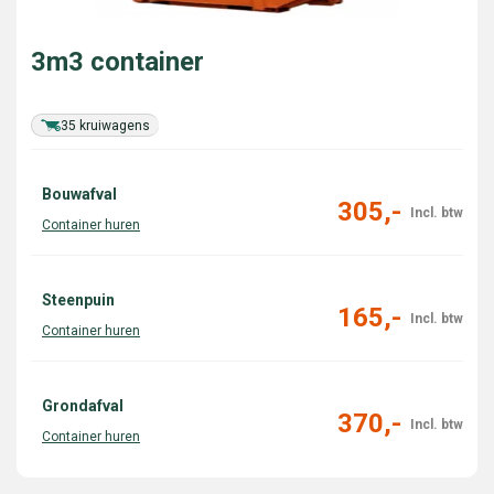
3m3 container
35 kruiwagens
Bouwafval
305,-
Steenpuin
165,-
Grondafval
370,-