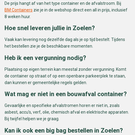
De prijs hangt af van het type container en de afvalstroom. Bij
BM Containers
zie je in de webshop direct een all in prijs, inclusief
8 weken huur.
Hoe snel leveren jullie in Zoelen?
Vaak kan levering nog dezelfde dag als je op tijd bestelt. Tijdens
het bestellen zie je de beschikbare momenten.
Heb ik een vergunning nodig?
Plaatsing op eigen terrein kan meestal zonder vergunning. Komt
de container op straat of op een openbare parkeerplek te staan,
dan kunnen er gemeentelijke regels gelden.
Wat mag er niet in een bouwafval container?
Gevaarlijke en specifieke afvalstromen horen er niet in, zoals
asbest, accu’s, verf, olie, chemisch afval en elektrische apparaten.
Bij twijfel helpen we je graag.
Kan ik ook een big bag bestellen in Zoelen?