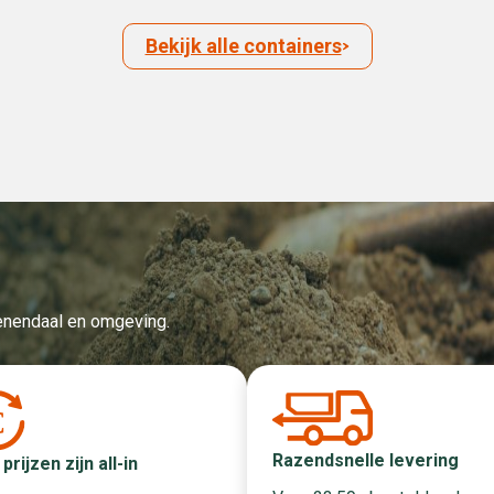
Bekijk alle containers
Veenendaal en omgeving.
Razendsnelle levering
 prijzen zijn all-in