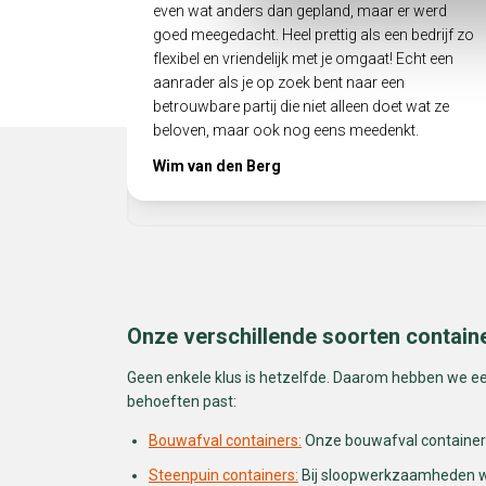
even wat anders dan gepland, maar er werd
goed meegedacht. Heel prettig als een bedrijf zo
flexibel en vriendelijk met je omgaat! Echt een
aanrader als je op zoek bent naar een
betrouwbare partij die niet alleen doet wat ze
beloven, maar ook nog eens meedenkt.
Wim van den Berg
Onze verschillende soorten contain
Geen enkele klus is hetzelfde. Daarom hebben we een 
behoeften past:
Bouwafval containers:
Onze bouwafval containers 
Steenpuin containers:
Bij sloopwerkzaamheden waa