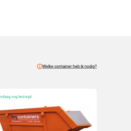
Welke container heb ik nodig?
ndaag nog bezorgd