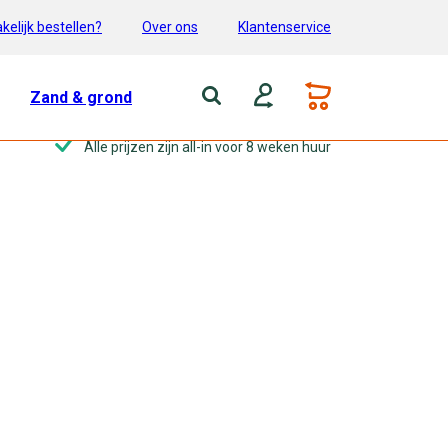
kelijk bestellen?
Over ons
Klantenservice
Zand & grond
Alle prijzen zijn all-in voor 8 weken huur