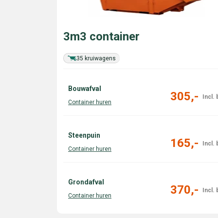
3m3 container
35 kruiwagens
Bouwafval
305,-
Steenpuin
165,-
Grondafval
370,-