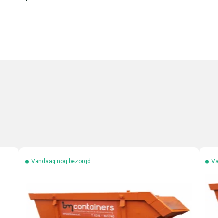
Vandaag nog bezorgd
Va