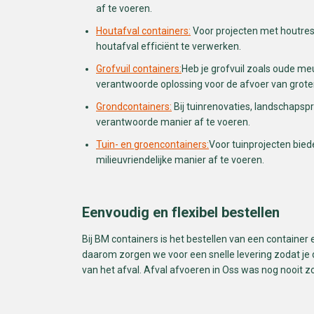
af te voeren.
Houtafval containers:
Voor projecten met houtre
houtafval efficiënt te verwerken.
Grofvuil containers:
Heb je grofvuil zoals oude me
verantwoorde oplossing voor de afvoer van grot
Grondcontainers:
Bij tuinrenovaties, landschaps
verantwoorde manier af te voeren.
Tuin- en groencontainers:
Voor tuinprojecten bied
milieuvriendelijke manier af te voeren.
Eenvoudig en flexibel bestellen
Bij BM containers is het bestellen van een container
daarom zorgen we voor een snelle levering zodat je d
van het afval. Afval afvoeren in Oss was nog nooit z