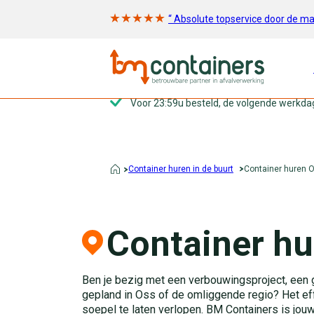
“ Absolute topservice door de m
Voor 23:59u besteld, de volgende werkda
Container huren in de buurt
Container huren 
Container hu
Ben je bezig met een verbouwingsproject, een 
gepland in Oss of de omliggende regio? Het effe
soepel te laten verlopen. BM Containers is jouw