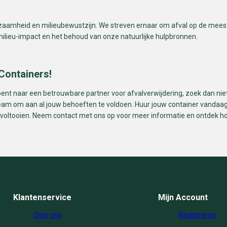
zaamheid en milieubewustzijn. We streven ernaar om afval op de meest
milieu-impact en het behoud van onze natuurlijke hulpbronnen.
Containers!
bent naar een betrouwbare partner voor afvalverwijdering, zoek dan niet
eam om aan al jouw behoeften te voldoen. Huur jouw container vandaag
 voltooien. Neem contact met ons op voor meer informatie en ontdek ho
Klantenservice
Mijn Account
Over ons
Registreren