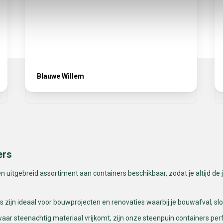
Blauwe Willem
ers
uitgebreid assortiment aan containers beschikbaar, zodat je altijd de ju
zijn ideaal voor bouwprojecten en renovaties waarbij je bouwafval, sl
r steenachtig materiaal vrijkomt, zijn onze steenpuin containers per