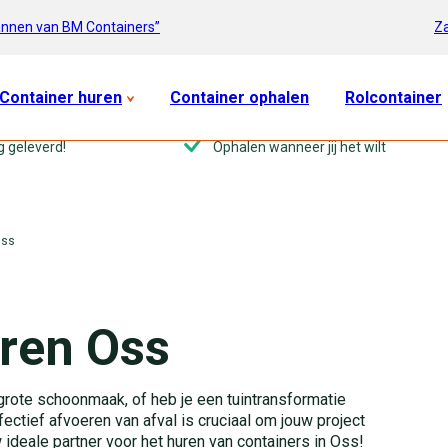
Za
annen van BM Containers”
Container huren
Container ophalen
Rolcontainer
g geleverd!
Ophalen wanneer jij het wilt
Oss
ren Oss
grote schoonmaak, of heb je een tuintransformatie
ctief afvoeren van afval is cruciaal om jouw project
 ideale partner voor het huren van containers in Oss!