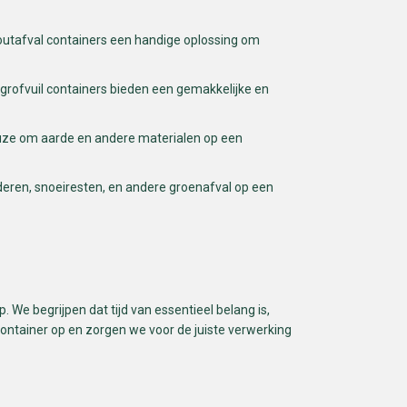
utafval containers een handige oplossing om
 grofvuil containers bieden een gemakkelijke en
euze om aarde en andere materialen op een
deren, snoeiresten, en andere groenafval op een
 We begrijpen dat tijd van essentieel belang is,
 container op en zorgen we voor de juiste verwerking