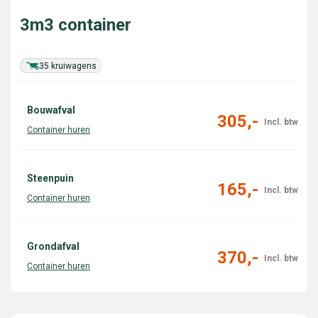
3m3 container
35 kruiwagens
Bouwafval
305,-
Steenpuin
165,-
Grondafval
370,-