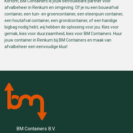
Kortom, BM Containers is jouw betrouwbare partner voor
afvalbeheer in Renkum en omgeving. Of je nu een bouwafval
container, een tuin- en groencontainer, een steenpuin container,
een houtafval container, een grondcontainer, of een handige
bigbag nodig hebt, wij hebben de oplossing voor jou. Kies voor
gemak, kies voor duurzaamheid, kies voor BM Containers. Huur
jouw container in Renkum bij BM Containers en maak van
afvalbeheer een eenvoudige klus!
BM Containers B.V.