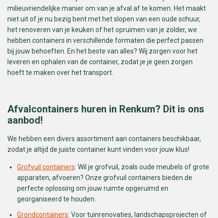
milieuvriendelijke manier om van je afval af te komen. Het maakt
niet uit of je nu bezig bent met het slopen van een oude schuur,
het renoveren van je keuken of het opruimen van je zolder, we
hebben containers in verschillende formaten die perfect passen
bij jouw behoeften. En het beste van alles? Wij zorgen voor het
leveren en ophalen van de container, zodat je je geen zorgen
hoeft te maken over het transport.
Afvalcontainers huren in Renkum? Dit is ons
aanbod!
We hebben een divers assortiment aan containers beschikbaar,
zodat je altijd de juiste container kunt vinden voor jouw klus!
Grofvuil containers
: Wil je grofvuil, zoals oude meubels of grote
apparaten, afvoeren? Onze grofvuil containers bieden de
perfecte oplossing om jouw ruimte opgeruimd en
georganiseerd te houden.
Grondcontainers
: Voor tuinrenovaties, landschapsprojecten of