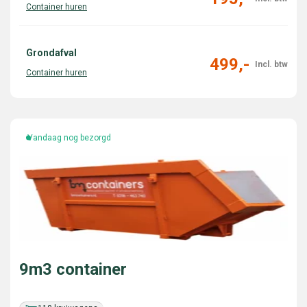
Grondafval
499,-
Vandaag nog bezorgd
9m3 container