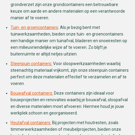
grondverzet zijn onze grondcontainers een betrouwbare
keuze om aarde en andere materialen op een verantwoorde
manier af te voeren.
Tuin- en groencontainers
: Als je bezig bent met
tuinwerkzaamheden, bieden onze tuin- en groencontainers
een handige manier om tuinafval, bladeren en snoeiresten op
een milieuvriendelijke wijze af te voeren. Zo blijft je
buitenruimte er altijd netjes uitzien.
Steenpuin containers:
Voor sloopwerkzaamheden waarbij
steenachtig materiaal vrijkomt, zijn onze steenpuin containers
perfect om deze materialen effectief te verzamelen en af te
voeren.
Bouwafval containers:
Deze containers zijn ideaal voor
bouwprojecten en renovaties waarbij je bouwafval, sloopafval
en diverse materialen moet afvoeren. Hiermee houd je jouw
werkplek schoon en georganiseerd.
Houtafval containers:
Bij projecten met houtresten, zoals
timmerwerkzaamheden of meubelprojecten, bieden onze