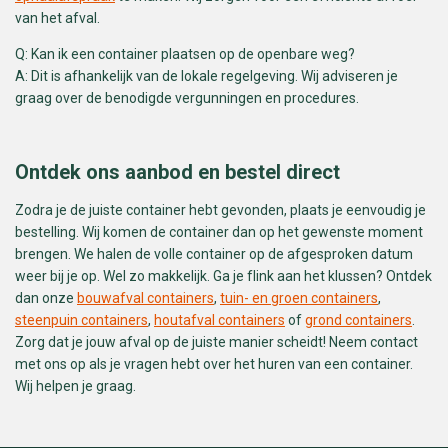
van het afval.
Q: Kan ik een container plaatsen op de openbare weg?
A: Dit is afhankelijk van de lokale regelgeving. Wij adviseren je
graag over de benodigde vergunningen en procedures.
Ontdek ons aanbod en bestel direct
Zodra je de juiste container hebt gevonden, plaats je eenvoudig je
bestelling. Wij komen de container dan op het gewenste moment
brengen. We halen de volle container op de afgesproken datum
weer bij je op. Wel zo makkelijk. Ga je flink aan het klussen? Ontdek
dan onze
bouwafval containers
,
tuin- en groen containers
,
steenpuin containers
,
houtafval containers
of
grond containers
.
Zorg dat je jouw afval op de juiste manier scheidt! Neem contact
met ons op als je vragen hebt over het huren van een container.
Wij helpen je graag.