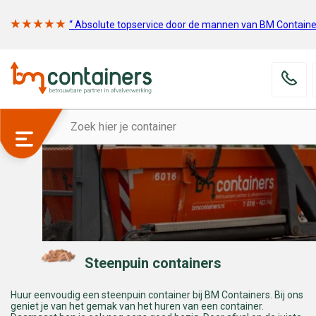
“ Absolute topservice door de mannen van BM Containe
Steenpuin containers
Huur eenvoudig een steenpuin container bij BM Containers. Bij ons
geniet je van het gemak van het huren van een container.