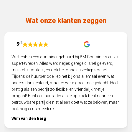
Wat onze klanten zeggen
/5
5
We hebben een container gehuurd bij BM Containers en zijn
supertevreden. Alles werd netjes geregeld: snel geleverd,
makkelijk contact, en ook het ophalen verliep soepel.
Tijdens de huurperiode liep het bij ons allemaal even wat
anders dan gepland, maar er werd goed meegedacht. Heel
prettig als een bedrijf zo flexibel en vriendelijk met je
omgaat! Echt een aanrader als je op zoek bent naar een
betrouwbare partij die niet alleen doet wat ze beloven, maar
ook nog eens meedenkt.
Wim van den Berg