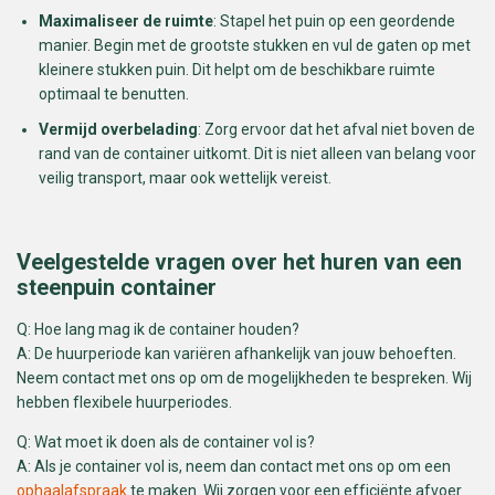
Maximaliseer de ruimte
: Stapel het puin op een geordende
manier. Begin met de grootste stukken en vul de gaten op met
kleinere stukken puin. Dit helpt om de beschikbare ruimte
optimaal te benutten.
Vermijd overbelading
: Zorg ervoor dat het afval niet boven de
rand van de container uitkomt. Dit is niet alleen van belang voor
veilig transport, maar ook wettelijk vereist.
Veelgestelde vragen over het huren van een
steenpuin container
Q: Hoe lang mag ik de container houden?
A: De huurperiode kan variëren afhankelijk van jouw behoeften.
Neem contact met ons op om de mogelijkheden te bespreken. Wij
hebben flexibele huurperiodes.
Q: Wat moet ik doen als de container vol is?
A: Als je container vol is, neem dan contact met ons op om een
ophaalafspraak
te maken. Wij zorgen voor een efficiënte afvoer