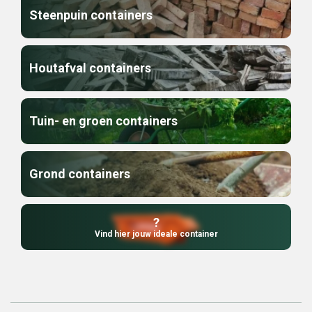
Steenpuin containers
Houtafval containers
Tuin- en groen containers
Grond containers
?
Vind hier jouw ideale container