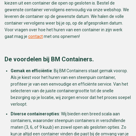
kiezen uit een container die open op gesloten is. Bestel de
gewenste container vervolgens eenvoudig via onze webshop. We
leveren de container op de gewenste datum. We halen de volle
container vervolgens weer bij je op, op de afgesproken datum.
Voor vragen over hoe het huren van een container in zijn werk
gaat mag je
contact
met ons opnemen!
De voordelen bij BM Containers.
Gemak en efficiëntie
: Bij BM Containers staat gemak voorop.
Als je kiest voor het huren van een steenpuin container,
profiteer je van een eenvoudige en efficiënte service. Van het
selecteren van de juiste containergrootte tot de snelle
bezorging op je locatie, wij zorgen ervoor dat het proces soepel
verloopt.
Diverse containeropties
: Wij bieden een breed scala aan
containers, waaronder steenpuin containers in verschillende
maten (3, 6, of 9 kuub) en zowel open als gesloten opties. Zo
kun je altijd een container vinden die past bij de omvang van je